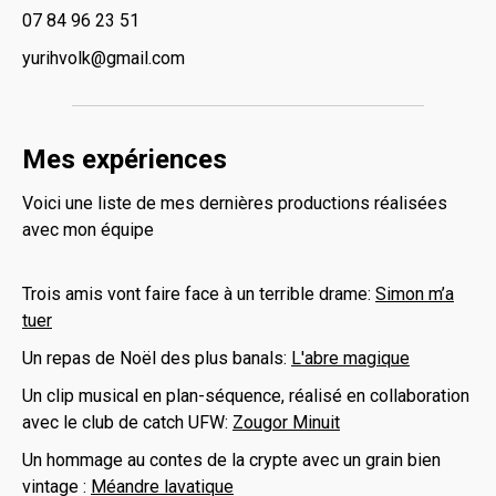
‭07 84 96 23 51‬
yurihvolk@gmail.com
Mes expériences
Voici une liste de mes dernières productions réalisées
avec mon équipe
Trois amis vont faire face à un terrible drame:
Simon m’a
tuer
Un repas de Noël des plus banals:
L'abre magique
Un clip musical en plan-séquence, réalisé en collaboration
avec le club de catch UFW:
Zougor Minuit
Un hommage au contes de la crypte avec un grain bien
vintage :
Méandre lavatique