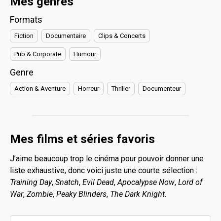
Mes genres
Formats
Fiction
Documentaire
Clips & Concerts
Pub & Corporate
Humour
Genre
Action & Aventure
Horreur
Thriller
Documenteur
Mes films et séries favoris
J’aime beaucoup trop le cinéma pour pouvoir donner une
liste exhaustive, donc voici juste une courte sélection :
Training Day
,
Snatch
,
Evil Dead
,
Apocalypse Now
,
Lord of
War
,
Zombie
,
Peaky Blinders
,
The Dark Knight
.