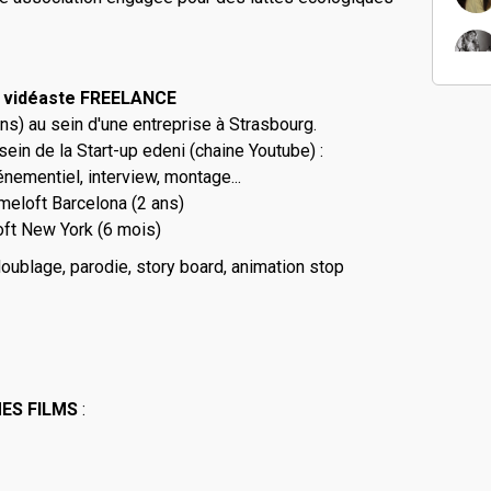
& vidéaste FREELANCE
ns) au sein d'une entreprise à Strasbourg.
ein de la Start-up edeni (chaine Youtube) :
nementiel, interview, montage...
meloft Barcelona (2 ans)
oft New York (6 mois)
oublage, parodie, story board, animation stop
ES FILMS
: