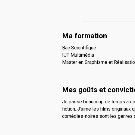
Ma formation
Bac Scientifique
IUT Multimédia
Master en Graphisme et Réalisati
Mes goûts et convict
Je passe beaucoup de temps à écr
fiction. J'aime les films originaux
comédies-noires sont les genres q