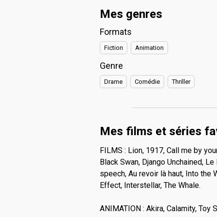
Mes genres
Formats
Fiction
Animation
Genre
Drame
Comédie
Thriller
Mes films et séries fa
FILMS : Lion, 1917, Call me by you
Black Swan, Django Unchained, Le P
speech, Au revoir là haut, Into the 
Effect, Interstellar, The Whale.
ANIMATION : Akira, Calamity, Toy S