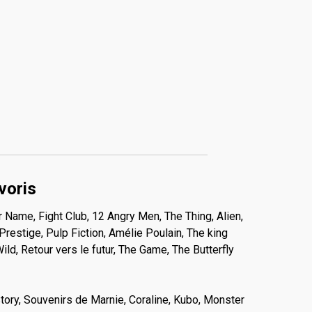
voris
r Name, Fight Club, 12 Angry Men, The Thing, Alien,
restige, Pulp Fiction, Amélie Poulain, The king
Wild, Retour vers le futur, The Game, The Butterfly
tory, Souvenirs de Marnie, Coraline, Kubo, Monster