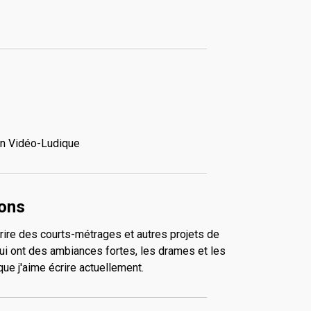
on Vidéo-Ludique
ions
ire des courts-métrages et autres projets de
 qui ont des ambiances fortes, les drames et les
ue j'aime écrire actuellement.