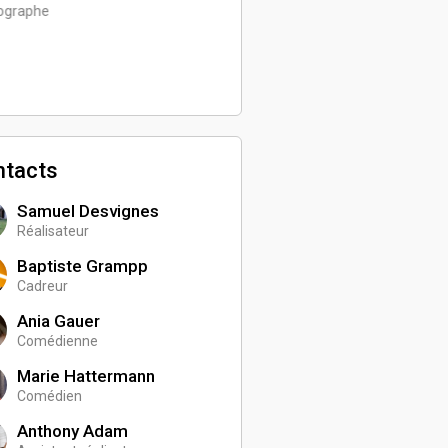
ographe
réalisateur
ntacts
Samuel Desvignes
Réalisateur
Baptiste Grampp
Cadreur
Ania Gauer
Comédienne
Marie Hattermann
Comédien
Anthony Adam