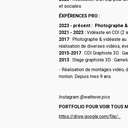
et sociales.
ÉXPÉRENCES PRO :
2023 - présent : Photographe 
2021 - 2023 :
Vidéaste en CDI (2 a
2017
: Photographe & vidéaste au s
réalisation de diverses vidéos, évé
2015-2017
: CDI Graphiste 3D : Ga
2013
: Stage graphiste 3D : Gamel
- Réalisation de montages vidéo, d
motion. Depuis mes 9 ans.
Instagram
@wattever.pics
PORTFOLIO POUR VOIR TOUS M
https://drive.google.com/file/...