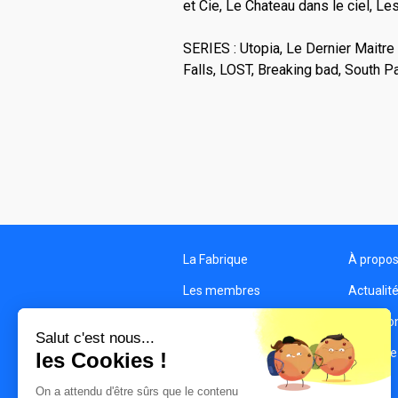
et Cie, Le Chateau dans le ciel, Le
SERIES : Utopia, Le Dernier Maitre d
Falls, LOST, Breaking bad, South P
La Fabrique
À propo
Les membres
Actualit
Les structures
Condition
Salut c'est nous...
Contact
Politique
les Cookies !
On a attendu d'être sûrs que le contenu