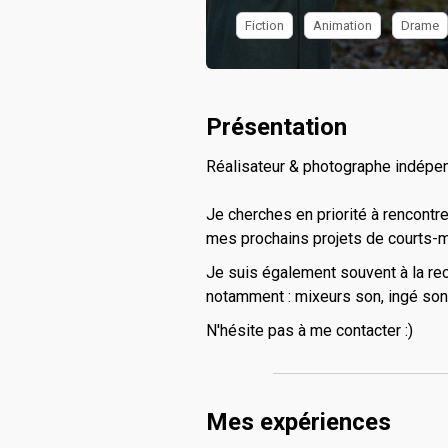
Fiction
Animation
Drame
Présentation
Réalisateur & photographe indépen
Je cherches en priorité à rencontr
mes prochains projets de courts-
Je suis également souvent à la rec
notamment : mixeurs son, ingé son,
N'hésite pas à me contacter :)
Mes expériences