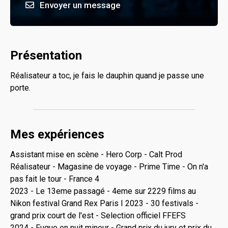
Envoyer un message
Présentation
Réalisateur a toc, je fais le dauphin quand je passe une
porte.
Mes expériences
Assistant mise en scène - Hero Corp - Calt Prod
Réalisateur - Magasine de voyage - Prime Time - On n'a
pas fait le tour - France 4
2023 - Le 13eme passagé - 4eme sur 2229 films au
Nikon festival Grand Rex Paris I 2023 - 30 festivals -
grand prix court de l'est - Selection officiel FFEFS
2024 - Fugue en nuit mineur - Grand prix du jury et prix du