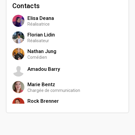
Contacts
Elisa Deana
Réalisatrice
Florian Lidin
Réalisateur
Nathan Jung
Comédien
Amadou Barry
Marie Bentz
Chargée de communication
Rock Brenner
Programmateur
Kevin Woringer
Directeur de la photographie
Thomas Andrzeczyk