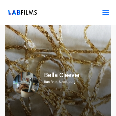
Bella Cleever
Bas-Rhin, Strasbourg