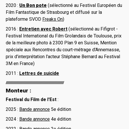
2020 :
Un Bon pote
(sélectionné au Festival Européen du
Film Fantastique de Strasbourg et diffusé sur la
plateforme SVOD
Freaks On
)
2016 :
Entretien avec Robert
(sélectionné au Fifigrot -
Festival International du Film Grolandais de Toulouse, prix
de la meilleure photo à 2300 Plan 9 en Suisse, Mention
spéciale aux Rencontres du court-métrage d'Annemasse,
prix d'interprétation l'acteur Stéphane Bernard au Festival
3M en France)
2011 :
Lettres de suicide
///////////////////////////////////////////////////////////////////
Monteur :
Festival du Film de l'Est
:
2025 :
Bande annonce
5e édition
2024 :
Bande annonce
4e édition
2022 :
Bande annonce
2e édition