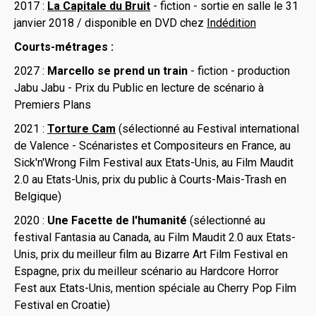
2017 :
La Capitale du Bruit
- fiction - sortie en salle le 31
janvier 2018 / disponible en DVD chez
Indédition
Courts-métrages :
2027 :
Marcello se prend un train
- fiction - production
Jabu Jabu - Prix du Public en lecture de scénario à
Premiers Plans
2021 :
Torture Cam
(sélectionné au Festival international
de Valence - Scénaristes et Compositeurs en France, au
Sick'n'Wrong Film Festival aux Etats-Unis, au Film Maudit
2.0 au Etats-Unis, prix du public à Courts-Mais-Trash en
Belgique)
2020 :
Une Facette de l'humanité
(sélectionné au
festival Fantasia au Canada, au Film Maudit 2.0 aux Etats-
Unis, prix du meilleur film au Bizarre Art Film Festival en
Espagne, prix du meilleur scénario au Hardcore Horror
Fest aux Etats-Unis, mention spéciale au Cherry Pop Film
Festival en Croatie)