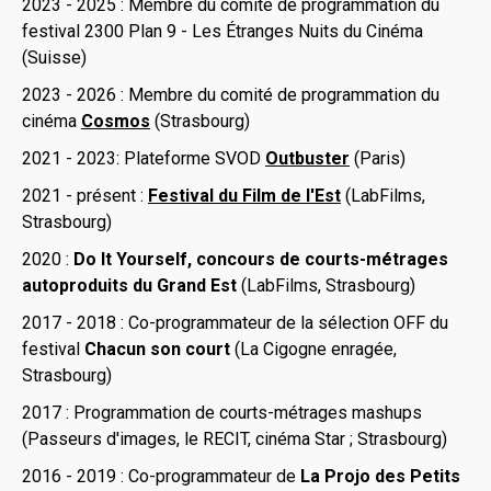
2023 - 2025 : Membre du comité de programmation du
festival 2300 Plan 9 - Les Étranges Nuits du Cinéma
(Suisse)
2023 - 2026 : Membre du comité de programmation du
cinéma
Cosmos
(Strasbourg)
2021 - 2023: Plateforme SVOD
Outbuster
(Paris)
2021 - présent :
Festival du Film de l'Est
(LabFilms,
Strasbourg)
2020 :
Do It Yourself, concours de courts-métrages
autoproduits du Grand Est
(LabFilms, Strasbourg)
2017 - 2018 : Co-programmateur de la sélection OFF du
festival
Chacun son court
(La Cigogne enragée,
Strasbourg)
2017 : Programmation de courts-métrages mashups
(Passeurs d'images, le RECIT, cinéma Star ; Strasbourg)
2016 - 2019 : Co-programmateur de
La Projo des Petits