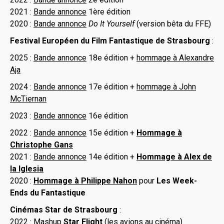
2021 :
Bande annonce
1ère édition
2020 :
Bande annonce
Do It Yourself
(version bêta du FFE)
Festival Européen du Film Fantastique de Strasbourg
:
2025 :
Bande annonce
18e édition +
hommage à Alexandre
Aja
2024 :
Bande annonce
17e édition +
hommage à John
McTiernan
2023 :
Bande annonce
16e édition
2022 :
Bande annonce
15e édition +
Hommage à
Christophe Gans
2021 :
Bande annonce
14e édition +
Hommage à Alex de
la Iglesia
2020 :
Hommage à Philippe Nahon
pour
Les Week-
Ends du Fantastique
Cinémas Star
de Strasbourg
:
2022 : Mashup
Star Flight
(les avions au cinéma)