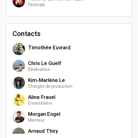
Festivals
Contacts
Timothée Euvrard
Chris Le Guelf
Réalisateur
Kim-Marlène Le
Chargée de production
Aline Frauel
Ensemblière
Morgan Engel
Monteur
Arnaud Thiry
Chargé de communication