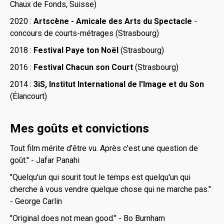
Chaux de Fonds, Suisse)
2020 :
Artscène - Amicale des Arts du Spectacle
-
concours de courts-métrages (Strasbourg)
2018 :
Festival Paye ton Noël
(Strasbourg)
2016 :
Festival Chacun son Court
(Strasbourg)
2014 :
3iS, Institut International de l'Image et du Son
(Élancourt)
Mes goûts et convictions
Tout film mérite d'être vu. Après c'est une question de
goût." - Jafar Panahi
"Quelqu'un qui sourit tout le temps est quelqu'un qui
cherche à vous vendre quelque chose qui ne marche pas."
- George Carlin
"Original does not mean good." - Bo Burnham