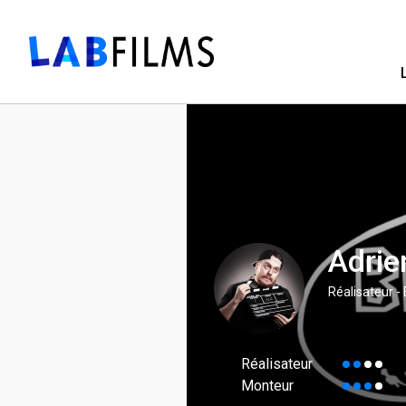
Adrie
Réalisateur -
Réalisateur
Monteur