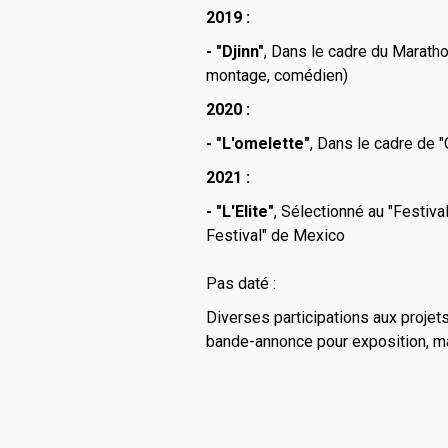
2019 :
- "Djinn"
, Dans le cadre du Maratho
montage, comédien)
2020 :
- "L'omelette"
, Dans le cadre de 
2021 :
- "L'Elite"
, Sélectionné au "Festival
Festival" de Mexico
Pas daté :
Diverses participations aux projet
bande-annonce pour exposition, mak