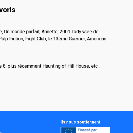
voris
e, Un monde parfait, Annette, 2001 l'odyssée de
 Pulp Fiction, Fight Club, le 13ème Guerrier, American
8, plus récemment Haunting of Hill House, etc...
Ils nous soutiennent
s
és