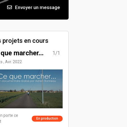
Envoyer un message
 projets en cours
 que marcher...
1/1
s , Avr. 2022
n porte ce
En production
t