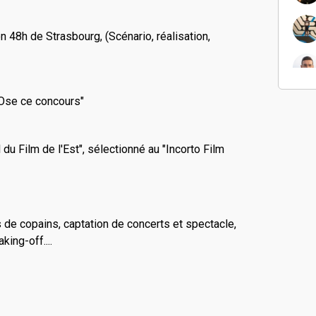
n 48h de Strasbourg, (Scénario, réalisation,
"Ose ce concours"
 du Film de l'Est", sélectionné au "Incorto Film
s de copains, captation de concerts et spectacle,
ing-off....