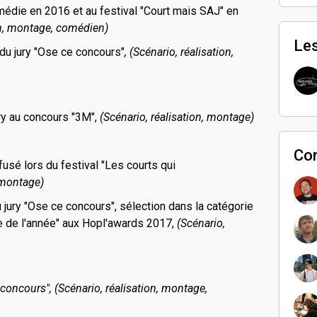
médie en 2016 et au festival "Court mais SAJ" en
on, montage, comédien)
Les
x du jury "Ose ce concours"
,
(Scénario, réalisation,
ury au concours "3M",
(Scénario, réalisation, montage)
Co
fusé lors du festival "Les courts qui
, montage)
u jury "Ose ce concours", sélection dans la catégorie
le de l'année" aux Hopl'awards 2017,
(Scénario,
 concours", (Scénario, réalisation, montage,