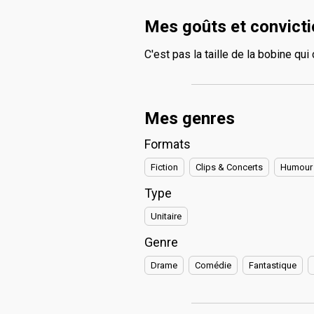
Mes goûts et convict
C'est pas la taille de la bobine qui
Mes genres
Formats
Fiction
Clips & Concerts
Humour
Type
Unitaire
Genre
Drame
Comédie
Fantastique