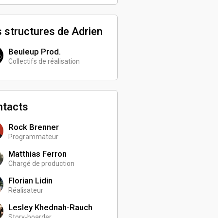
 structures de Adrien
Beuleup Prod.
Collectifs de réalisation
ntacts
Rock Brenner
Programmateur
Matthias Ferron
Chargé de production
Florian Lidin
Réalisateur
Lesley Khednah-Rauch
Story-boarder