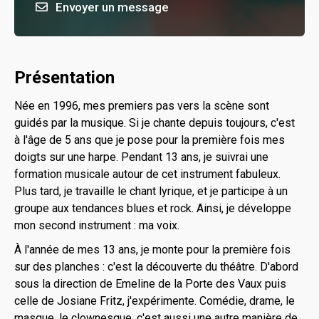
Envoyer un message
Présentation
Née en 1996, mes premiers pas vers la scène sont
guidés par la musique. Si je chante depuis toujours, c'est
à l'âge de 5 ans que je pose pour la première fois mes
doigts sur une harpe. Pendant 13 ans, je suivrai une
formation musicale autour de cet instrument fabuleux.
Plus tard, je travaille le chant lyrique, et je participe à un
groupe aux tendances blues et rock. Ainsi, je développe
mon second instrument : ma voix.
À l'année de mes 13 ans, je monte pour la première fois
sur des planches : c'est la découverte du théâtre. D'abord
sous la direction de Emeline de la Porte des Vaux puis
celle de Josiane Fritz, j'expérimente. Comédie, drame, le
masque, le clownesque, c'est aussi une autre manière de