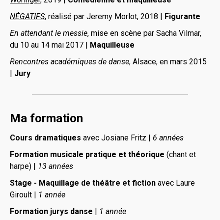
NÉGATIFS
, réalisé par Jeremy Morlot, 2018 |
Figurante
En attendan
t le messie
, mise en scène par Sacha Vilmar,
du 10 au 14 mai 2017 |
Maquilleuse
Rencontres académiques de danse
, Alsace, en mars 2015
|
Jury
Ma formation
Cours dramatiques
avec Josiane Fritz |
6 années
Formation musicale pratique et théorique
(chant et
harpe) |
13 années
Stage - Maquillage de théâtre et fiction
avec Laure
Giroult |
1 année
Formation jurys danse
|
1 année