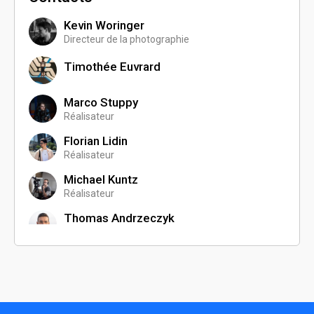
Kevin Woringer
Directeur de la photographie
Timothée Euvrard
Marco Stuppy
Réalisateur
Florian Lidin
Réalisateur
Michael Kuntz
Réalisateur
Thomas Andrzeczyk
Réalisateur
Teona Goreci
Monteur
Kim-Marlène Le
Chargée de production