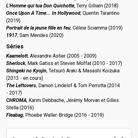
L'Homme qui tua Don Quichotte
, Terry Gilliam (2018)
Once Upon A Time... In Hollywood
,
Quentin Tarantino
(2019)
Portrait de la jeune fille en feu
, Céline Sciamma (2019)
1917
, Sam Mendes (2020)
Séries
Kaamelott
, Alexandre Astier (2005 - 2009)
Sherlock
, Mark Gatiss et Steven Moffat (2010 - 2017)
Shingeki no Kyojin
, Tetsurō Araki & Masashi Koizuka
(2013 - en cours)
The Leftovers
, Damon Lindelof & Tom Perrotta (2014
- 2017)
CHROMA
, Karim Debbache, Jérémy Morvan et Gilles
Stella (2016)
Fleabag
, Phoebe Waller-Bridge (2016 - 2019)