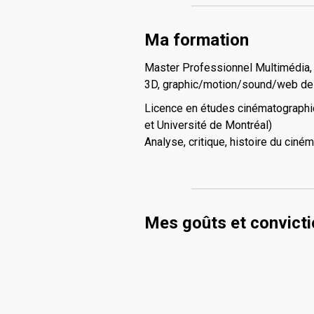
Ma formation
Master Professionnel Multimédia, 
3D, graphic/motion/sound/web des
Licence en études cinématographiq
et Université de Montréal)
Analyse, critique, histoire du ciné
Mes goûts et convict