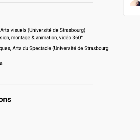
Arts visuels (Université de Strasbourg)
ign, montage & animation, vidéo 360°
ues, Arts du Spectacle (Université de Strasbourg
ma
ions