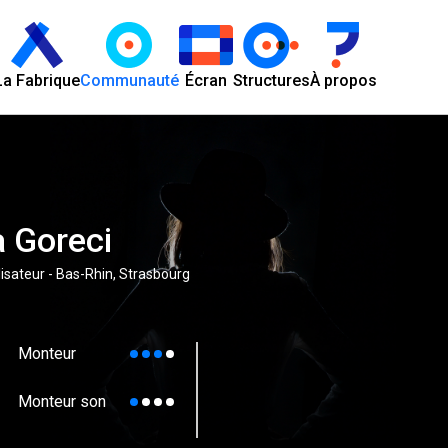
La Fabrique
Communauté
Écran
Structures
À propos
 Goreci
lisateur - Bas-Rhin, Strasbourg
Monteur
Monteur son