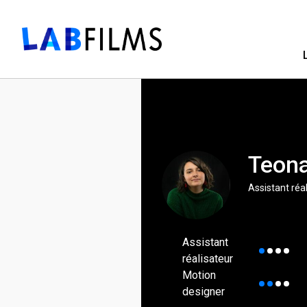
Teona
Assistant réa
Assistant
réalisateur
Motion
designer