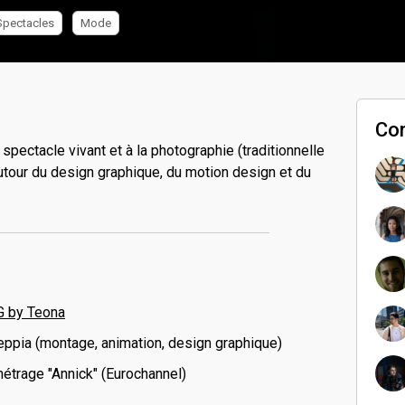
Spectacles
Mode
Co
spectacle vivant et à la photographie (traditionnelle
autour du design graphique, du motion design et du
G by Teona
eppia (montage, animation, design graphique)
-métrage "Annick" (Eurochannel)