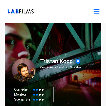
Tristan Kopp
Comédien - Bas-Rhin, Strasbourg
Comédien
Monteur
Scénariste