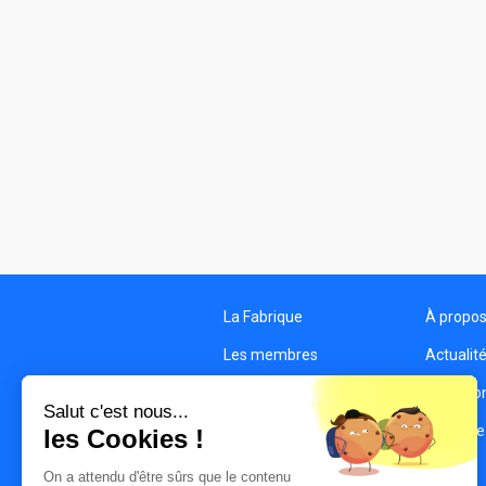
La Fabrique
À propo
Les membres
Actualit
Les structures
Condition
Salut c'est nous...
Contact
Politique
les Cookies !
On a attendu d'être sûrs que le contenu