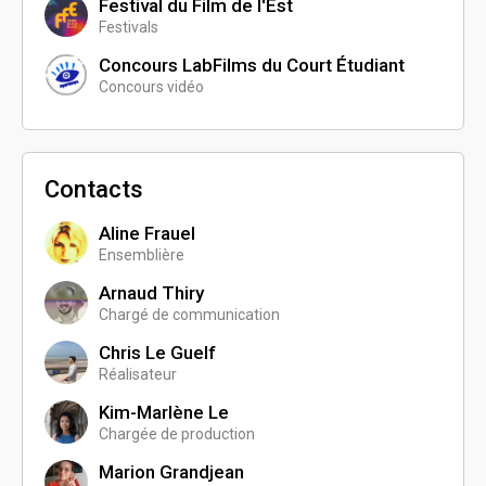
Festival du Film de l'Est
Festivals
Concours LabFilms du Court Étudiant
Concours vidéo
Contacts
Aline Frauel
Ensemblière
Arnaud Thiry
Chargé de communication
Chris Le Guelf
Réalisateur
Kim-Marlène Le
Chargée de production
Marion Grandjean