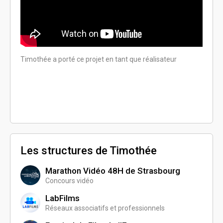
Timothée a porté ce projet en tant que réalisateur
Timoth
produc
Les structures de Timothée
Marathon Vidéo 48H de Strasbourg
Concours vidéo
LabFilms
Réseaux associatifs et professionnels