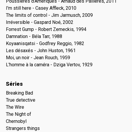
Poussières d'Amériques - Arnaud des Pallières, 2011
I'm still here - Casey Affleck, 2010
The limits of control - Jim Jarmusch, 2009
Irréversible - Gaspard Noé, 2002
Forrest Gump - Robert Zemeckis, 1994
Damnation - Béla Tarr, 1988
Koyaanisqatsi - Godfrey Reggio, 1982
Les désaxés - John Huston, 1961
Moi, un noir - Jean Rouch, 1959
L'homme à la caméra - Dziga Vertov, 1929
Séries
Breaking Bad
True detective
The Wire
The Night of
Chernobyl
Strangers things