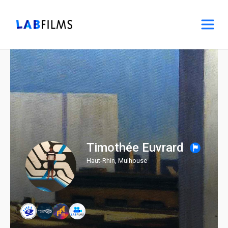
Timothée Euvrard
Haut-Rhin, Mulhouse