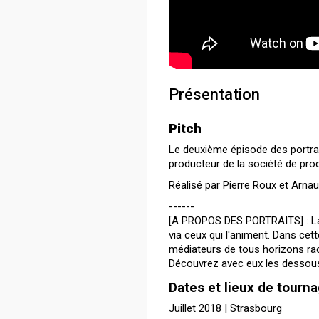
Présentation
Pitch
Le deuxième épisode des portrai
producteur de la société de pr
Réalisé par Pierre Roux et Arnau
------
[A PROPOS DES PORTRAITS] : La
via ceux qui l'animent. Dans cett
médiateurs de tous horizons raco
Découvrez avec eux les dessous 
Dates et lieux de tourn
Juillet 2018 | Strasbourg