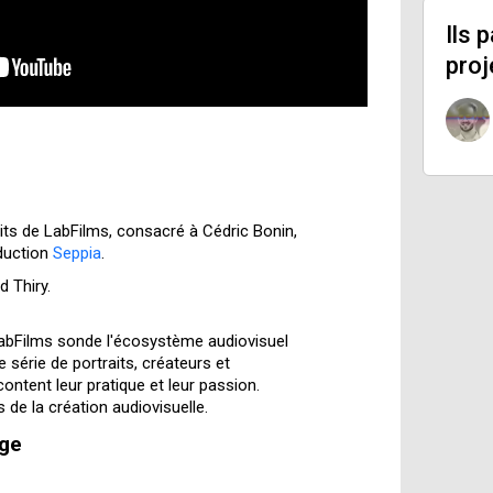
Ils 
proj
ts de LabFilms, consacré à Cédric Bonin,
oduction
Seppia
.
d Thiry.
bFilms sonde l'écosystème audiovisuel
e série de portraits, créateurs et
ntent leur pratique et leur passion.
de la création audiovisuelle.
age