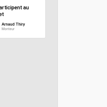
participent au
et
Arnaud Thiry
Monteur