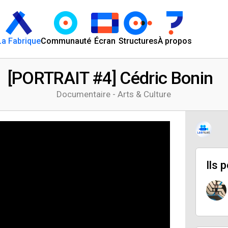
La Fabrique
Communauté
Écran
Structures
À propos
[PORTRAIT #4] Cédric Bonin
Documentaire - Arts & Culture
Ils 