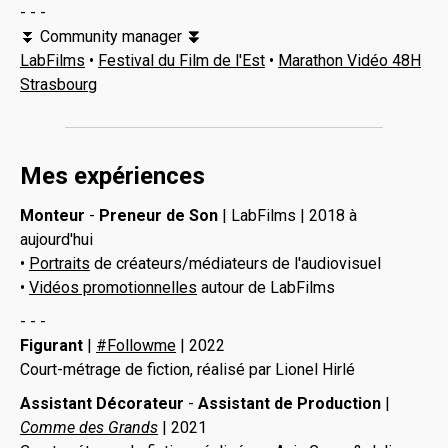
- - -
⏬ Community manager
⏬
LabFilms
•
Festival du Film de l'Est
•
Marathon Vidéo 48H
Strasbourg
Mes expériences
Monteur
-
Preneur de Son
| LabFilms | 2018 à
aujourd'hui
•
Portraits
de créateurs/médiateurs de l'audiovisuel
•
Vidéos promotionnelles
autour de LabFilms
- - -
Figurant
|
#Followme
| 2022
Court-métrage de fiction, réalisé par Lionel Hirlé
Assistant Décorateur
-
Assistant de Production
|
Comme des Grands
| 2021