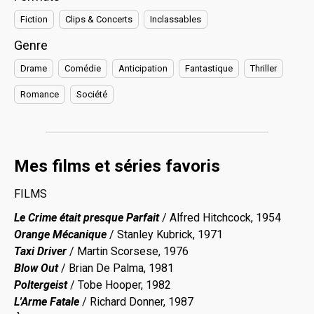
Fiction
Clips & Concerts
Inclassables
Genre
Drame
Comédie
Anticipation
Fantastique
Thriller
Romance
Société
Mes films et séries favoris
FILMS
Le Crime était presque Parfait
/ Alfred Hitchcock, 1954
Orange Mécanique
/ Stanley Kubrick, 1971
Taxi Driver
/ Martin Scorsese, 1976
Blow Out
/ Brian De Palma, 1981
Poltergeist
/ Tobe Hooper, 1982
L'Arme Fatale
/ Richard Donner, 1987