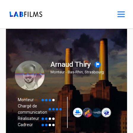
Arnaud Thiry
Monteur - Bas-Rhin, Strasbourg
Monteur
Chargé de
communication
Réalisateur
Cadreur