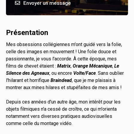
Envoyer un message
Présentation
Mes obsessions collégiennes m'ont guidé vers la folie,
celle des images en mouvement ! Une folie douce et
passionnante, je vous l'accorde. À cette époque, mes
films de chevet étaient :
Matrix
,
Orange Mécanique
,
Le
Silence des Agneaux
, ou encore
Volte/Face
. Sans oublier
l'hilarant et horrifique
Braindead
, que je me plaisais à
montrer aux mines hilares et stupéfaites de mes amis !
Depuis ces années d'un autre âge, mon intérêt pour les
objets filmiques n'a cessé de croître, ce qui m'orienta
notamment vers diverses pratiques audiovisuelles
comme celle du montage vidéo.