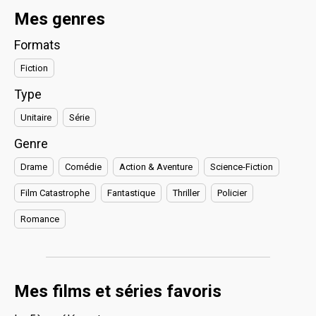
Mes genres
Formats
Fiction
Type
Unitaire
Série
Genre
Drame
Comédie
Action & Aventure
Science-Fiction
Film Catastrophe
Fantastique
Thriller
Policier
Romance
Mes films et séries favoris