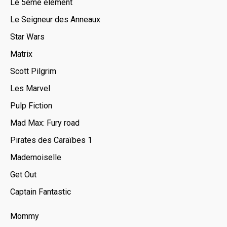
Le 5ème élément
Le Seigneur des Anneaux
Star Wars
Matrix
Scott Pilgrim
Les Marvel
Pulp Fiction
Mad Max: Fury road
Pirates des Caraïbes 1
Mademoiselle
Get Out
Captain Fantastic
Mommy