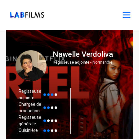
Nawelle Verdoliva
Régisseuse adjointe - Normandie
Régisseuse
adjointe
Chargée de
production
Régisseuse
générale
Cuisinière