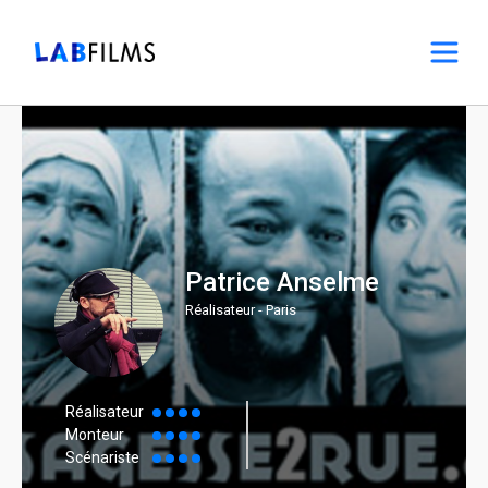
Patrice Anselme
Réalisateur - Paris
Réalisateur
Monteur
Scénariste