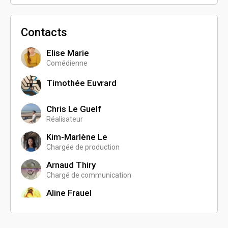
Contacts
Elise Marie
Comédienne
Timothée Euvrard
Chris Le Guelf
Réalisateur
Kim-Marlène Le
Chargée de production
Arnaud Thiry
Chargé de communication
Aline Frauel
Ensemblière
Charlotte Monnier