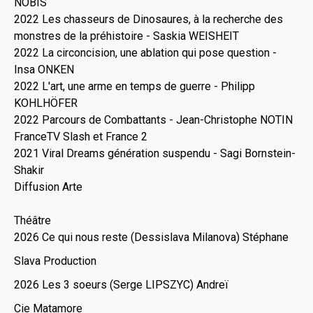
NOBIS
2022 Les chasseurs de Dinosaures, à la recherche des
monstres de la préhistoire - Saskia WEISHEIT
2022 La circoncision, une ablation qui pose question -
Insa ONKEN
2022 L'art, une arme en temps de guerre - Philipp
KOHLHÖFER
2022 Parcours de Combattants - Jean-Christophe NOTIN
FranceTV Slash et France 2
2021 Viral Dreams génération suspendu - Sagi Bornstein-
Shakir
Diffusion Arte
Théâtre
2026 Ce qui nous reste (Dessislava Milanova) Stéphane
Slava Production
2026 Les 3 soeurs (Serge LIPSZYC) Andreï
Cie Matamore