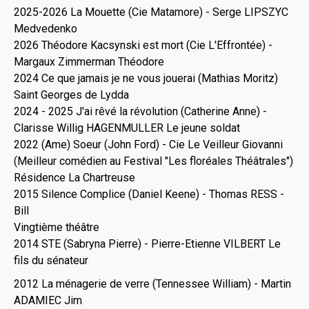
2025-2026 La Mouette (Cie Matamore) - Serge LIPSZYC
Medvedenko
2026 Théodore Kacsynski est mort (Cie L'Effrontée) -
Margaux Zimmerman Théodore
2024 Ce que jamais je ne vous jouerai (Mathias Moritz)
Saint Georges de Lydda
2024 - 2025 J'ai rêvé la révolution (Catherine Anne) -
Clarisse Willig HAGENMULLER Le jeune soldat
2022 (Ame) Soeur (John Ford) - Cie Le Veilleur Giovanni
(Meilleur comédien au Festival "Les floréales Théâtrales")
Résidence La Chartreuse
2015 Silence Complice (Daniel Keene) - Thomas RESS -
Bill
Vingtième théâtre
2014 STE (Sabryna Pierre) - Pierre-Etienne VILBERT Le
fils du sénateur
2012 La ménagerie de verre (Tennessee William) - Martin
ADAMIEC Jim