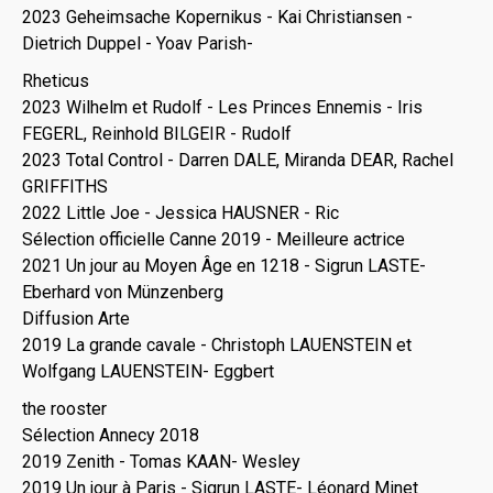
2023 Geheimsache Kopernikus - Kai Christiansen -
Dietrich Duppel - Yoav Parish-
Rheticus
2023 Wilhelm et Rudolf - Les Princes Ennemis - Iris
FEGERL, Reinhold BILGEIR - Rudolf
2023 Total Control - Darren DALE, Miranda DEAR, Rachel
GRIFFITHS
2022 Little Joe - Jessica HAUSNER - Ric
Sélection officielle Canne 2019 - Meilleure actrice
2021 Un jour au Moyen Âge en 1218 - Sigrun LASTE-
Eberhard von Münzenberg
Diffusion Arte
2019 La grande cavale - Christoph LAUENSTEIN et
Wolfgang LAUENSTEIN- Eggbert
the rooster
Sélection Annecy 2018
2019 Zenith - Tomas KAAN- Wesley
2019 Un jour à Paris - Sigrun LASTE- Léonard Minet