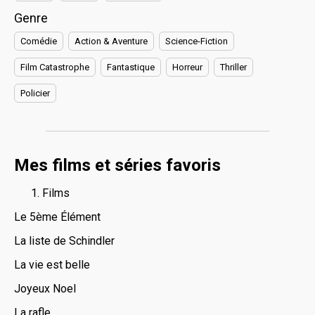
Genre
Comédie
Action & Aventure
Science-Fiction
Film Catastrophe
Fantastique
Horreur
Thriller
Policier
Mes films et séries favoris
Films
Le 5ème Élément
La liste de Schindler
La vie est belle
Joyeux Noel
La rafle