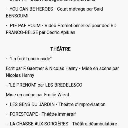
- YOU CAN BE HEROES - Court métrage par Said
BENSOUMI
- PIF PAF POUM - Vidéo Promotionnelles pour des BD
FRANCO-BELGE par Cédric Apikian
THÉÂTRE
- "La forêt gourmande"
Ecrit par F. Gaertner & Nicolas Hanny - Mise en scène par
Nicolas Hanny
- "LE PRENOM" par LES BREDELE&CO
Mise en scène par Emilie Wiest
- LES GENS DU JARDIN - Théâtre d’improvisation
- FORESTCAPE - Théâtre immersif
- LA CHASSE AUX SORCIÈRES - Théâtre déambulatoire