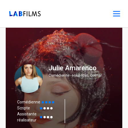
Julie Amarenco
Comédienne - Haut-Rhin, Colmar
Comédienne
Scripte
Assistante
réalisateur