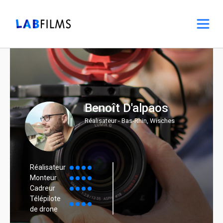
Benoît D'alpaos
Réalisateur - Bas-Rhin, Wisches
Réalisateur
Monteur
Cadreur
Télépilote
de drone