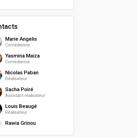
ntacts
Marie Angelis
Comédienne
Yasmina Maiza
Comédienne
Nicolas Paban
Réalisateur
Sacha Poiré
Assistant réalisateur
Louis Beaugé
Réalisateur
Rawia Grinou
Réalisatrice