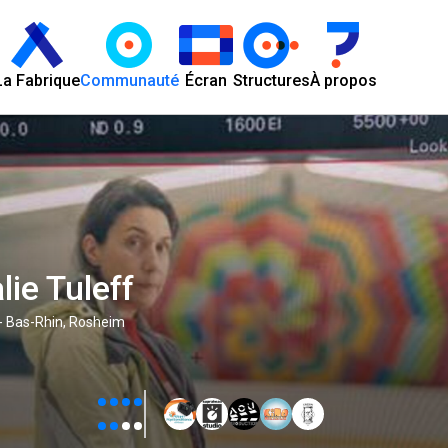
La Fabrique
Communauté
Écran
Structures
À propos
lie Tuleff
 Bas-Rhin, Rosheim