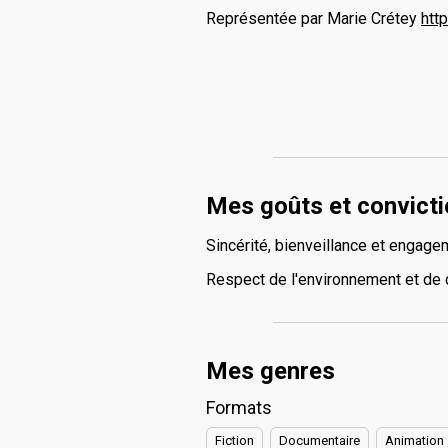
Représentée par Marie Crétey
htt
Mes goûts et convict
Sincérité, bienveillance et engage
Respect de l'environnement et de c
Mes genres
Formats
Fiction
Documentaire
Animation