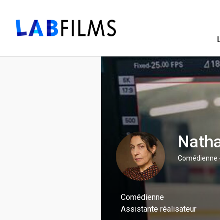
Natha
Comédienne -
Comédienne
Assistante réalisateur