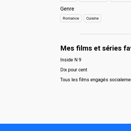
Genre
Romance
Cuisine
Mes films et séries fa
Inside N 9
Dix pour cent
Tous les films engagés socialement