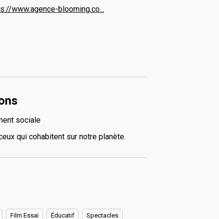
ps://www.agence-blooming.co...
ions
ment sociale
eux qui cohabitent sur notre planète.
Film Essai
Éducatif
Spectacles