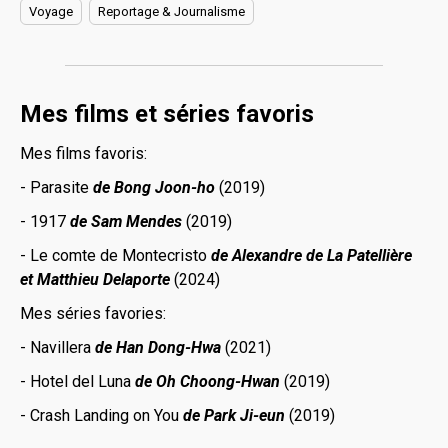
Voyage
Reportage & Journalisme
Mes films et séries favoris
Mes films favoris:
- Parasite
de Bong Joon-ho
(2019)
- 1917
de Sam Mendes
(2019)
- Le comte de Montecristo
de Alexandre de La Patellière
et Matthieu Delaporte
(2024)
Mes séries favories:
- Navillera
de Han Dong-Hwa
(2021)
- Hotel del Luna
de Oh Choong-Hwan
(2019)
- Crash Landing on You
de Park Ji-eun
(2019)