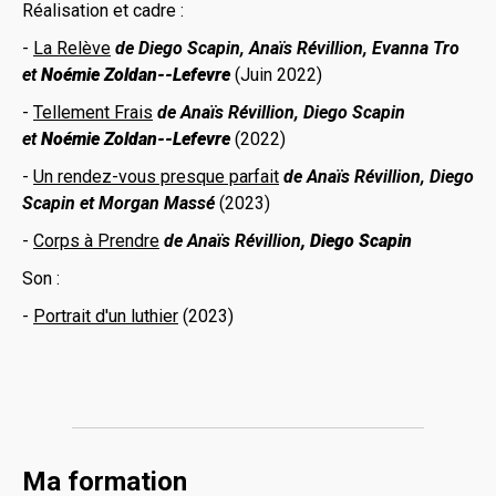
Réalisation et cadre :
-
La Relève
de Diego Scapin, Anaïs Révillion, Evanna Tro
et
Noémie Zoldan--Lefevre
(Juin 2022)
-
Tellement Frais
de Anaïs Révillion, Diego Scapin
et
Noémie Zoldan--Lefevre
(2022)
-
Un rendez-vous presque parfait
de Anaïs Révillion, Diego
Scapin et Morgan Massé
(2023)
-
Corps à Prendre
de Anaïs Révillion
, Diego Scapin
Son :
-
Portrait d'un luthier
(2023)
Ma formation