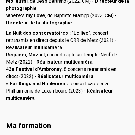
Moi aussi
, de Jess Bertrand (2022, CM) -
Directeur de la
photographie
Where's my Love
, de Baptiste Grampp (2023, CM) -
Directeur de la photographie
La Nuit des conservatoires : "Le live"
, concert
retransmis en direct depuis le CRR de Metz (2021) -
Réalisateur multicaméra
Requiem, Mozart
, concert capté au Temple-Neuf de
Metz (2022) -
Réalisateur multicaméra
43e Festival d'Ambronay
, 8 concerts retransmis en
direct (2022) -
Réalisateur multicaméra
« For Kings and Noblemen »
, concert capté à la
Philharmonie de Luxembourg (2023) -
Réalisateur
multicaméra
Ma formation