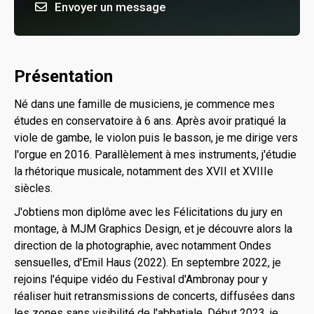
Envoyer un message
Présentation
Né dans une famille de musiciens, je commence mes
études en conservatoire à 6 ans. Après avoir pratiqué la
viole de gambe, le violon puis le basson, je me dirige vers
l'orgue en 2016. Parallèlement à mes instruments, j'étudie
la rhétorique musicale, notamment des XVII et XVIIIe
siècles.
J'obtiens mon diplôme avec les Félicitations du jury en
montage, à MJM Graphics Design, et je découvre alors la
direction de la photographie, avec notamment Ondes
sensuelles, d'Emil Haus (2022). En septembre 2022, je
rejoins l'équipe vidéo du Festival d'Ambronay pour y
réaliser huit retransmissions de concerts, diffusées dans
les zones sans visibilité de l'abbatiale. Début 2023, je