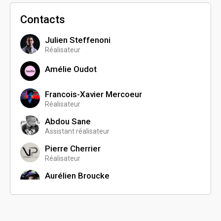
Contacts
Julien Steffenoni
Réalisateur
Amélie Oudot
Francois-Xavier Mercoeur
Réalisateur
Abdou Sane
Assistant réalisateur
Pierre Cherrier
Réalisateur
Aurélien Broucke
Chargé de production
Pauline Degard
Réalisatrice