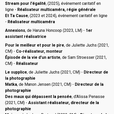
Stream pour l'égalité
,
(2025), événement caritatif en
ligne -
Réalisateur multicaméra, régie générale
Et Ta Cause
, (2023 et 2024), événement caritatif en ligne
-
Réalisateur multicaméra
Annexions
, de Haruna Honcoop (2023, LM) -
1er
assistant réalisatrice
Pour le meilleur et pour le pire
, de Juliette Juchs (2021,
CM) -
Co-réalisateur, monteur
Épisode de la vie d'un artiste
, de Sam Stroesser (2021,
CM) -
Réalisateur
Le supplice
, de Juliette Juchs (2021, CM) -
Directeur de
la photographie
Matka
, de Manon Jensen
(2021, CM) -
Directeur de la
photographie
Des maux qui dépassent la pensée
, d'Alissa Penasse
(2021, CM) -
Assistant réalisateur, directeur de la
photographie