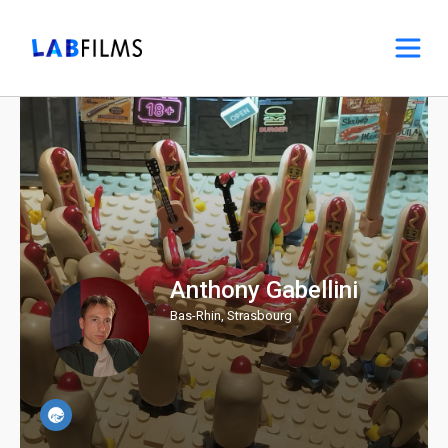
Anthony Gabellini
Bas-Rhin, Strasbourg