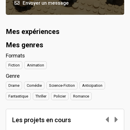
Envoyer un message
Mes expériences
Mes genres
Formats
Fiction
Animation
Genre
Drame
Comédie
Science-Fiction
Anticipation
Fantastique
Thriller
Policier
Romance
Les projets en cours