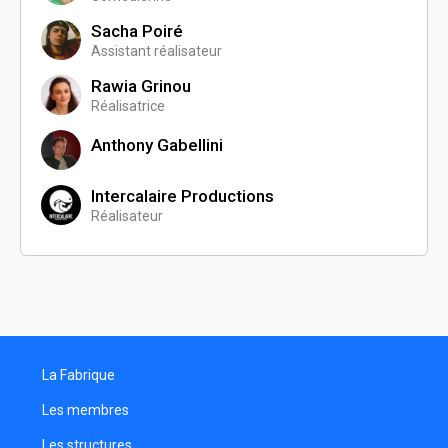
Sacha Poiré
Assistant réalisateur
Rawia Grinou
Réalisatrice
Anthony Gabellini
Intercalaire Productions
Réalisateur
La Fabrique
Les membres
Les structures