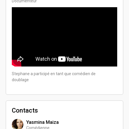
Documenteur
Stephane a participé en tant que comédien de
doublage
Contacts
Yasmina Maiza
Comédienne