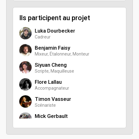
Ils participent au projet
Luka Dourbecker
Cadreur
Benjamin Faisy
Mixeur, Étalonneur, Monteur
Siyuan Cheng
Scripte, Maquilleuse
Flore Lallau
Accompagnateur
Timon Vasseur
Scénariste
Mick Gerbault
Électricien
Rary Rajason