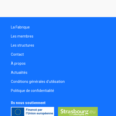
Compositeur de musique
Nico Martino
Électricien
Arthur Misandeau
La Fabrique
Cadreur
Les membres
Les structures
Contact
À propos
Actualités
Conditions générales d'utilisation
Politique de confidentialité
Ils nous soutiennent