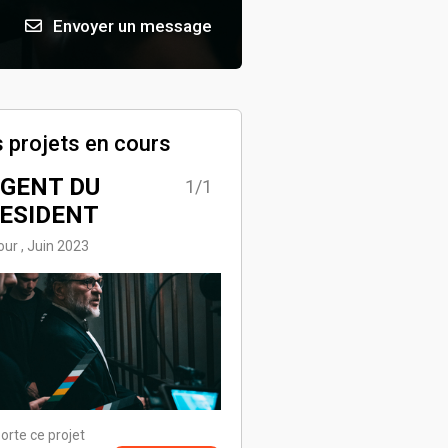
Envoyer un message
 projets en cours
AGENT DU
1/1
ESIDENT
ur , Juin 2023
orte ce projet