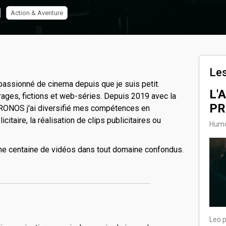
Action & Aventure
Les
passionné de cinema depuis que je suis petit.
L'
rages, fictions et web-séries. Depuis 2019 avec la
PR
CRONOS j'ai diversifié mes compétences en
itaire, la réalisation de clips publicitaires ou
Humo
'une centaine de vidéos dans tout domaine confondus.
Leo p