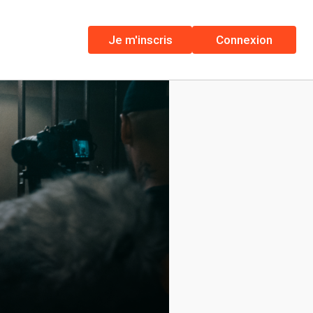
Je m'inscris
Connexion