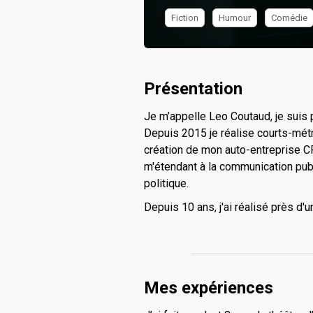
Fiction
Humour
Comédie
Présentation
Je m’appelle Leo Coutaud, je suis 
Depuis 2015 je réalise courts-mét
création de mon auto-entreprise 
m'étendant à la communication public
politique.
Depuis 10 ans, j'ai réalisé près d
Mes expériences