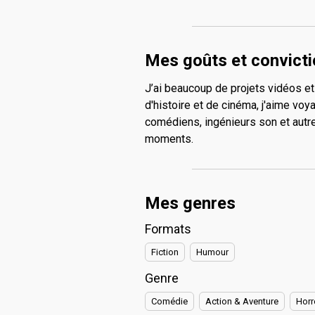
Mes goûts et convict
J’ai beaucoup de projets vidéos et
d'histoire et de cinéma, j'aime vo
comédiens, ingénieurs son et autr
moments.
Mes genres
Formats
Fiction
Humour
Genre
Comédie
Action & Aventure
Horr