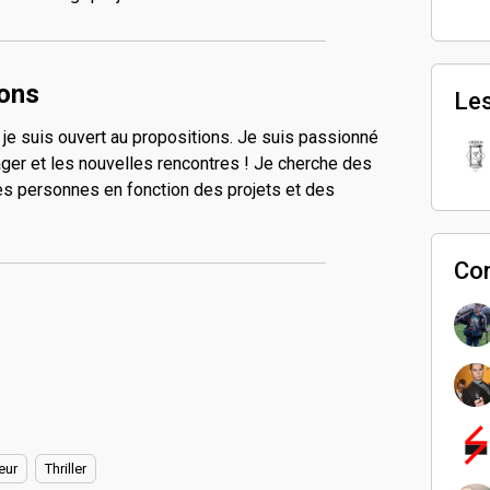
ions
Les
 je suis ouvert au propositions. Je suis passionné
yager et les nouvelles rencontres ! Je cherche des
es personnes en fonction des projets et des
Co
eur
Thriller