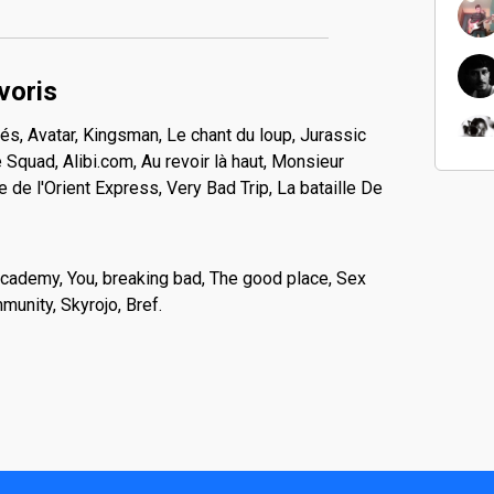
voris
rés, Avatar, Kingsman, Le chant du loup, Jurassic
Squad, Alibi.com, Au revoir là haut, Monsieur
e de l'Orient Express, Very Bad Trip, La bataille De
cademy, You, breaking bad, The good place, Sex
munity, Skyrojo, Bref.