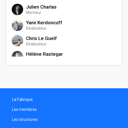
Julien Charlas
Monteur
Yann Kerdoncuff
Réalisateur
Chris Le Guelf
Réalisateur
Hélène Rastegar
Réalisatrice
Jonas Rouyer
Réalisateur
Serge Schleiffer
Réalisateur
La Fabrique
Arnaud Delecrin
Réalisateur
Les membres
Ludovic Lutz
Les structures
Cadreur