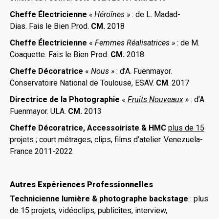
Cheffe Électricienne
« Héroïnes
»
: de L. Madad-
Dias. Fais le Bien Prod.
CM.
2018
Cheffe Électricienne
«
Femmes Réalisatrices
»
: de M.
Coaquette. Fais le Bien Prod.
CM.
2018
Cheffe Décoratrice
«
Nous
»
: d’A. Fuenmayor.
Conservatoire National de Toulouse, ESAV.
CM
. 2017
Directrice de la Photographie
«
Fruits Nouveaux
»
: d’A.
Fuenmayor. ULA.
CM.
2013
Cheffe Décoratrice, Accessoiriste & HMC
plus de 15
projets
; court métrages, clips, films d’atelier. Venezuela-
France 2011-2022
Autres Expériences Professionnelles
Technicienne lumière
&
photographe backstage
: plus
de 15 projets, vidéoclips, publicites, interview,