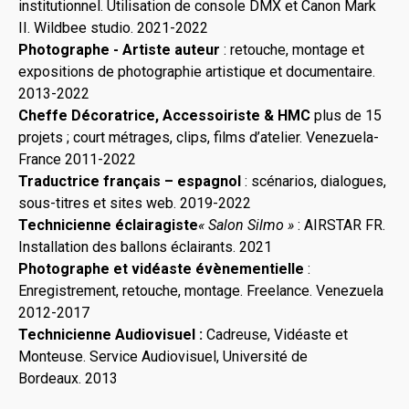
institutionnel. Utilisation de console DMX et Canon Mark
II. Wildbee studio. 2021-2022
Photographe - Artiste auteur
: retouche, montage et
expositions de photographie artistique et documentaire.
2013-2022
Cheffe Décoratrice, Accessoiriste & HMC
plus de 15
projets ; court métrages, clips, films d’atelier. Venezuela-
France 2011-2022
Traductrice français – espagnol
: scénarios, dialogues,
sous-titres et sites web. 2019-2022
Technicienne éclairagiste
« Salon Silmo »
: AIRSTAR FR.
Installation des ballons éclairants. 2021
Photographe et vidéaste évènementielle
:
Enregistrement, retouche, montage. Freelance. Venezuela
2012-2017
Technicienne Audiovisuel :
Cadreuse, Vidéaste et
Monteuse. Service Audiovisuel, Université de
Bordeaux. 2013