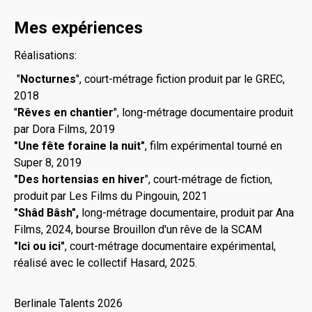
Mes expériences
Réalisations:
"
Nocturnes
", court-métrage fiction produit par le GREC,
2018
"
Rêves en chantier
", long-métrage documentaire produit
par Dora Films, 2019
"Une fête foraine la nuit"
, film expérimental tourné en
Super 8, 2019
"Des hortensias en hiver
", court-métrage de fiction,
produit par Les Films du Pingouin, 2021
"Shâd Bâsh",
long-métrage documentaire, produit par Ana
Films, 2024, bourse Brouillon d'un rêve de la SCAM
"Ici ou ici"
, court-métrage documentaire expérimental,
réalisé avec le collectif Hasard, 2025.
Berlinale Talents 2026