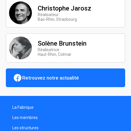
Christophe Jarosz
Réalisateur
Bas-Rhin, Strasbourg
Solène Brunstein
Réalisatrice
Haut-Rhin, Colmar
Retrouvez notre actualité
La Fabrique
Les membres
Les structures