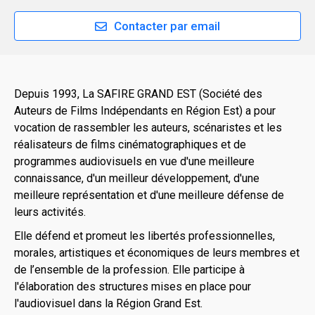
Contacter par email
Depuis 1993, La SAFIRE GRAND EST (Société des
Auteurs de Films Indépendants en Région Est) a pour
vocation de rassembler les auteurs, scénaristes et les
réalisateurs de films cinématographiques et de
programmes audiovisuels en vue d'une meilleure
connaissance, d'un meilleur développement, d'une
meilleure représentation et d'une meilleure défense de
leurs activités.
Elle défend et promeut les libertés professionnelles,
morales, artistiques et économiques de leurs membres et
de l’ensemble de la profession. Elle participe à
l'élaboration des structures mises en place pour
l'audiovisuel dans la Région Grand Est.