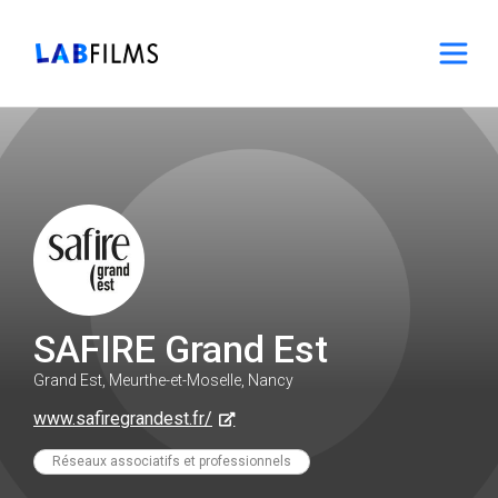
SAFIRE Grand Est
Grand Est, Meurthe-et-Moselle, Nancy
www.safiregrandest.fr/
Réseaux associatifs et professionnels