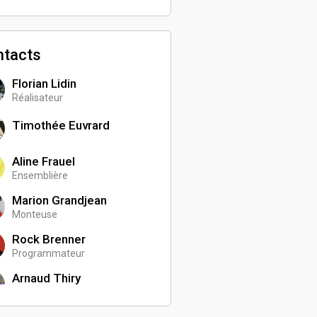
ntacts
Florian Lidin
Réalisateur
Timothée Euvrard
Aline Frauel
Ensemblière
Marion Grandjean
Monteuse
Rock Brenner
Programmateur
Arnaud Thiry
Chargé de communication