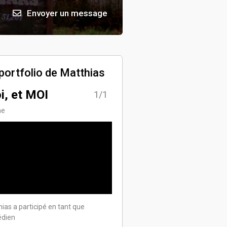
Envoyer un message
portfolio de Matthias
i, et MOI
1/1
me
ias a participé en tant que
dien