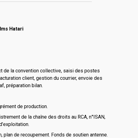
ilms Hatari
ect de la convention collective, saisi des postes
facturation client, gestion du courrier, envoie des
f, préparation bilan.
rément de production.
istrement de la chaîne des droits au RCA, n°ISAN,
’exploitation.
n, plan de recoupement. Fonds de soutien antenne.