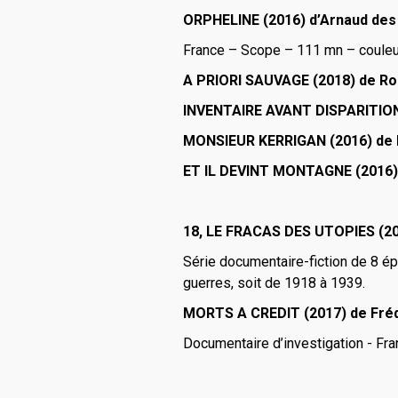
ORPHELINE (2016) d’Arnaud des 
France – Scope – 111 mn – coule
A PRIORI SAUVAGE (2018) de R
INVENTAIRE AVANT DISPARITION 
MONSIEUR KERRIGAN (2016) de 
ET IL DEVINT MONTAGNE (2016)
18, LE FRACAS DES UTOPIES (201
Série documentaire-fiction de 8 ép
guerres, soit de 1918 à 1939.
MORTS A CREDIT (2017) de Fré
Documentaire d’investigation - Fr