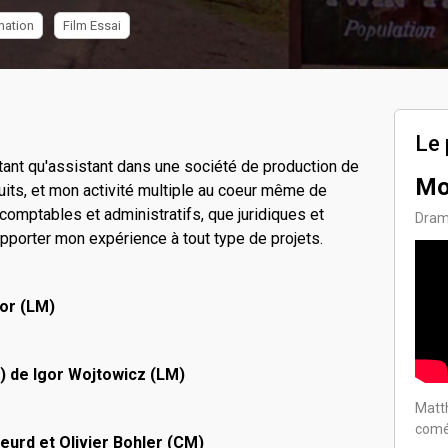
mation
Film Essai
Le 
tant qu'assistant dans une société de production de
Mo
its, et mon activité multiple au coeur même de
 comptables et administratifs, que juridiques et
Dra
apporter mon expérience à tout type de projets.
or (LM)
 de Igor Wojtowicz (LM)
Matth
comé
eurd et Olivier Bohler (CM)