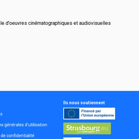
ale d'oeuvres cinématographiques et audiovisuelles
Ils nous soutiennent
s
és
s générales d'utilisation
 de confidentialité