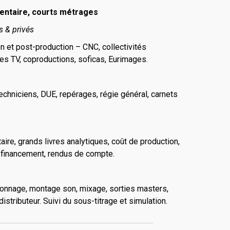
entaire, courts métrages
s & privés
n et post-production – CNC, collectivités
nes TV, coproductions, soficas, Eurimages.
echniciens, DUE, repérages, régie général, carnets
taire, grands livres analytiques, coût de production,
 financement, rendus de compte.
onnage, montage son, mixage, sorties masters,
distributeur. Suivi du sous-titrage et simulation.