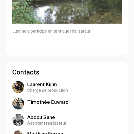
Justine a participé en tant que réalisateur
Justin
Contacts
Laurent Kuhn
Chargé de production
Timothée Euvrard
Abdou Sane
Assistant réalisateur
Matthias Ferron