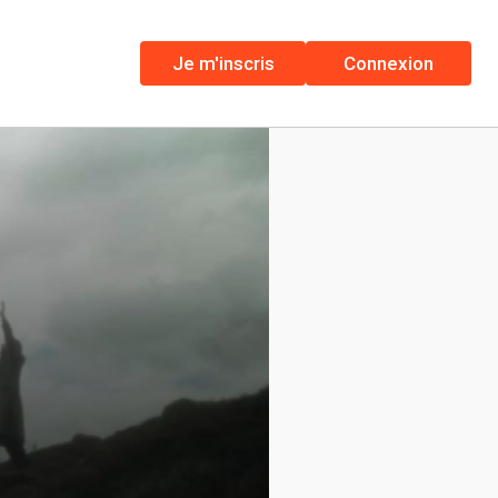
Je m'inscris
Connexion