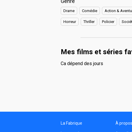
Genre
Drame
Comédie
Action & Aventu
Horreur
Thriller
Policier
Socié
Mes films et séries fa
Ca dépend des jours
La Fabrique
À propo