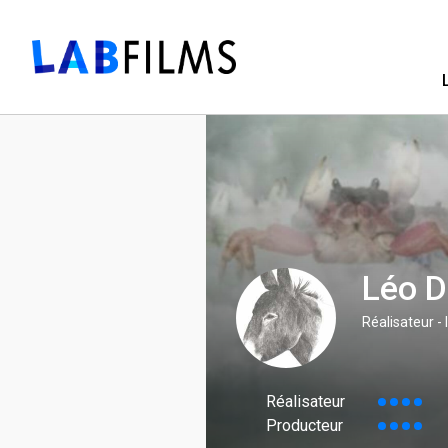
Léo D
Réalisateur - 
Réalisateur
Producteur