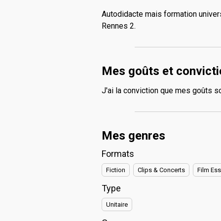
Autodidacte mais formation universi
Rennes 2.
Mes goûts et convict
J'ai la conviction que mes goûts so
Mes genres
Formats
Fiction
Clips & Concerts
Film Ess
Type
Unitaire