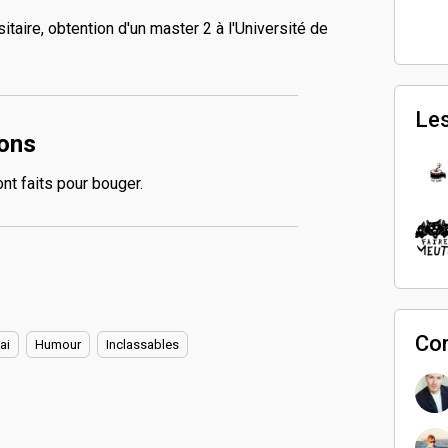
taire, obtention d'un master 2 à l'Université de
Les
ions
nt faits pour bouger.
Co
ai
Humour
Inclassables