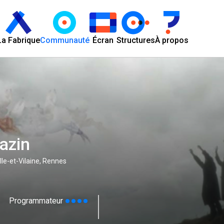
La Fabrique
Communauté
Écran
Structures
À propos
azin
Ille-et-Vilaine, Rennes
Programmateur