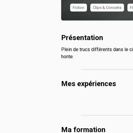
Fiction
Clips & Concerts
F
Présentation
Plein de trucs différents dans le ci
honte.
Mes expériences
Ma formation