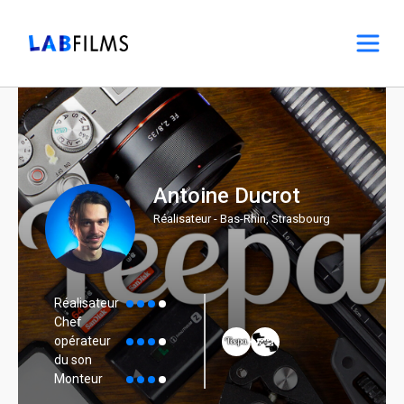
Antoine Ducrot
Réalisateur - Bas-Rhin, Strasbourg
Réalisateur
Chef
opérateur
du son
Monteur