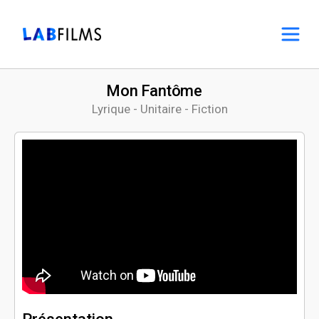
Mon Fantôme
Lyrique - Unitaire - Fiction