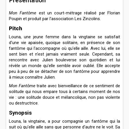
Présentation
Mon Fantôme
est un court-métrage réalisé par Florian
Poupin et produit par l'association Les Zinzolins.
Pitch
Louna, une jeune femme dans la vingtaine se satisfait
d'une vie apaisée, quoique solitaire, en présence de son
fantôme qui l'accompagne où qu'elle aille. Avec lui, elle se
sent bien et n'est jamais vraiment seule. Cependant, sa
rencontre avec Julien bouleverse son quotidien et lui
révèle un monde qu'elle semble avoir oublié. Elle accepte
peu à peu de se détacher de son fantôme pour apprendre
à mieux connaître Julien.
Mon Fantôme
traite avec bienveillance de ce sentiment de
solitude qui nous empare tous à certains moment de nos
vie : une solitude douce et mélancolique, non pas violente
ou destructrice.
Synopsis
Louna, la vingtaine, a pour compagnie un fantôme qui la
suit où qu'elle aille sans que personne d'autre ne le voit. Sa