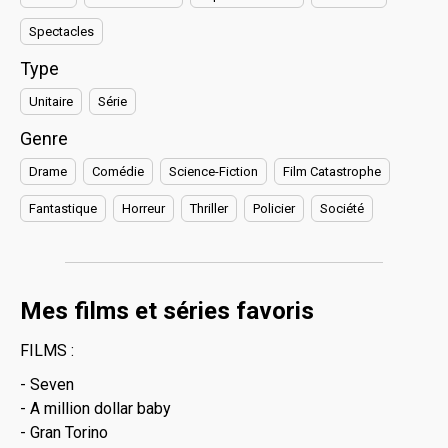
Spectacles
Type
Unitaire
Série
Genre
Drame
Comédie
Science-Fiction
Film Catastrophe
Fantastique
Horreur
Thriller
Policier
Société
Mes films et séries favoris
FILMS :
- Seven
- A million dollar baby
- Gran Torino