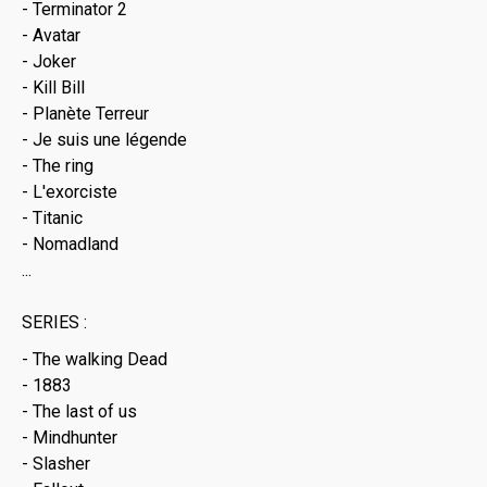
- Terminator 2
- Avatar
- Joker
- Kill Bill
- Planète Terreur
- Je suis une légende
- The ring
- L'exorciste
- Titanic
- Nomadland
...
SERIES :
- The walking Dead
- 1883
- The last of us
- Mindhunter
- Slasher