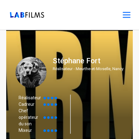
Stéphane Fort
Réalisateur - Meurthe-et-Moselle, Nancy
Réalisateur
Cadreur
Chef
opérateur
du son
Mixeur