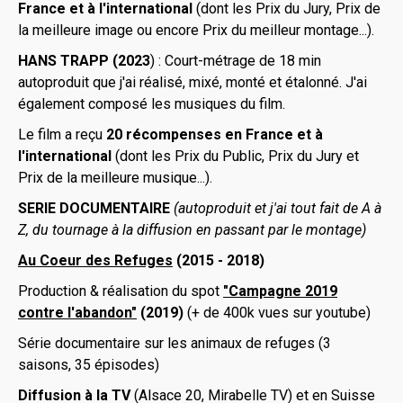
France et à l'international
(dont les Prix du Jury, Prix de
la meilleure image ou encore Prix du meilleur montage...).
HANS TRAPP (2023
) : Court-métrage de 18 min
autoproduit que j'ai réalisé, mixé, monté et étalonné. J'ai
également composé les musiques du film.
Le film a reçu
20 récompenses en France et à
l'international
(dont les Prix du Public, Prix du Jury et
Prix de la meilleure musique...).
SERIE DOCUMENTAIRE
(autoproduit et j'ai tout fait de A à
Z, du tournage à la diffusion en passant par le montage)
Au Coeur des Refuges
(2015 - 2018)
Production & réalisation du spot
"Campagne 2019
contre l'abandon"
(2019)
(+ de 400k vues sur youtube)
Série documentaire sur les animaux de refuges (3
saisons, 35 épisodes)
Diffusion à la TV
(Alsace 20, Mirabelle TV) et en Suisse