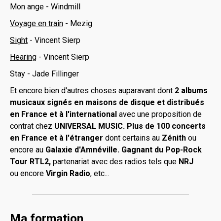
Mon ange - Windmill
Voyage en train
- Mezig
Sight
- Vincent Sierp
Hearing
- Vincent Sierp
Stay - Jade Fillinger
Et encore bien d'autres choses auparavant dont
2 albums
musicaux signés en maisons de disque et distribués
en France et à l'international
avec une proposition de
contrat chez
UNIVERSAL MUSIC. Plus de 100 concerts
en France et à l'étranger
dont certains au
Zénith
ou
encore au
Galaxie d'Amnéville. Gagnant du Pop-Rock
Tour RTL2,
partenariat avec des radios tels que
NRJ
ou
encore
Virgin Radio
, etc...
Ma formation