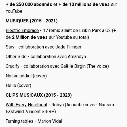
+ de 250 000 abonnés
et
+ de 10 millions de vues
sur
YouTube
MUSIQUES (2015 - 2021)
Electric Embrace
- 17 remix allant de Linkin Park à U2 (+
de
2 Million de vues
sur Youtube au total)
Stay - collaboration avec Jade Filinger
Other Side - collaboration avec Amandyn
Crucify - collaboration avec Gaëlle Birgin (The voice)
Not an addict (cover)
Hello (cover)
CLIPS MUSICAUX (2015 - 2023)
With Every Heartbeat
- Robyn (Acoustic cover- Nassim
Eastwind, Vincent SIERP)
Turning tables - Marion Vidal