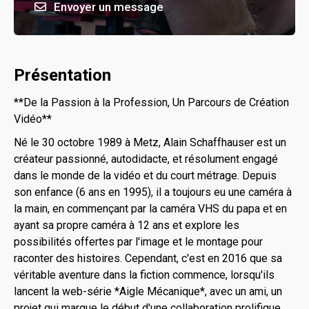
Envoyer un message
Présentation
**De la Passion à la Profession, Un Parcours de Création
Vidéo**
Né le 30 octobre 1989 à Metz, Alain Schaffhauser est un
créateur passionné, autodidacte, et résolument engagé
dans le monde de la vidéo et du court métrage. Depuis
son enfance (6 ans en 1995), il a toujours eu une caméra à
la main, en commençant par la caméra VHS du papa et en
ayant sa propre caméra à 12 ans et explore les
possibilités offertes par l'image et le montage pour
raconter des histoires. Cependant, c'est en 2016 que sa
véritable aventure dans la fiction commence, lorsqu'ils
lancent la web-série *Aigle Mécanique*, avec un ami, un
projet qui marque le début d'une collaboration prolifique.