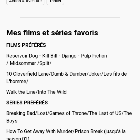
Action & Aventure
Thriller
Mes films et séries favoris
FILMS PRÉFÉRÉS
Reservoir Dog - Kill Bill - Django - Pulp Fiction
/ Midsommar /Split/
10 Cloverfield Lane/Dumb & Dumber/Joker/Les fils de
L'homme/
Walk the Line/Into The Wild
SÉRIES PRÉFÉRÉS
Breaking Bad/Lost/Games of Throne/The Last of US/The
Boys
How To Get Away With Murder/Prison Break (jusqu'à la
saison 02)