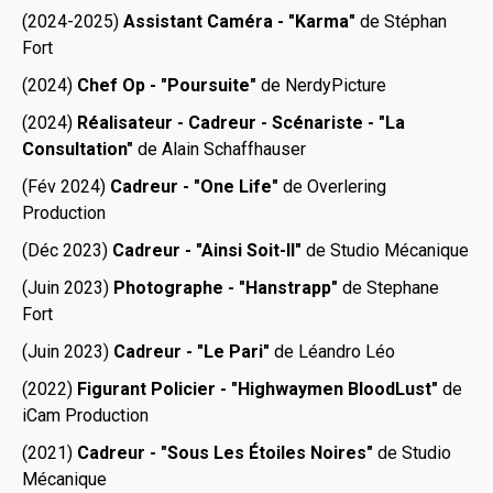
(2024-2025)
Assistant Caméra - "Karma"
de Stéphan
Fort
(2024)
Chef Op - "Poursuite"
de NerdyPicture
(2024)
Réalisateur - Cadreur - Scénariste - "La
Consultation"
de Alain Schaffhauser
(Fév 2024)
Cadreur - "One Life"
de Overlering
Production
(Déc 2023)
Cadreur - "Ainsi Soit-Il"
de Studio Mécanique
(Juin 2023)
Photographe - "Hanstrapp"
de Stephane
Fort
(Juin 2023)
Cadreur - "Le Pari"
de Léandro Léo
(2022)
Figurant Policier - "Highwaymen BloodLust"
de
iCam Production
(2021)
Cadreur - "Sous Les Étoiles Noires"
de Studio
Mécanique