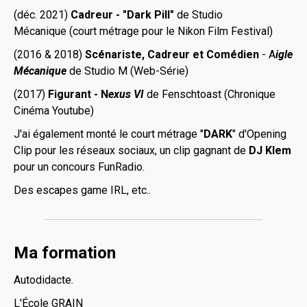
(déc. 2021)
Cadreur - "Dark Pill"
de Studio
Mécanique (court métrage pour le Nikon Film Festival)
(2016 & 2018)
Scénariste, Cadreur et Comédien
- A
igle
Mécanique
de Studio M (Web-Série)
(2017)
Figurant - N
exus VI
de Fenschtoast (Chronique
Cinéma Youtube)
J'ai également monté le court métrage "
DARK
" d'Opening
Clip pour les réseaux sociaux, un clip gagnant de
DJ Klem
pour un concours FunRadio.
Des escapes game IRL, etc..
Ma formation
Autodidacte.
L'École GRAIN