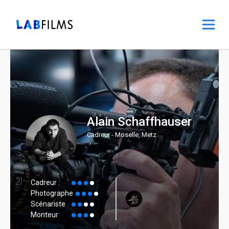
Alain Schaffhauser
Cadreur - Moselle, Metz
Cadreur
Photographe
Scénariste
Monteur