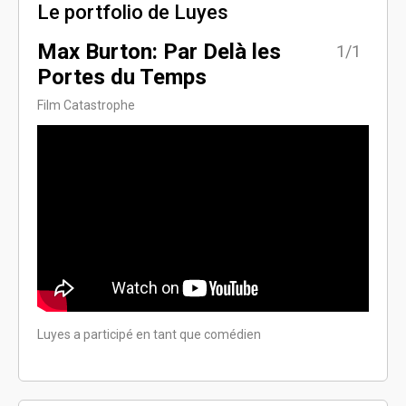
Le portfolio de Luyes
Max Burton: Par Delà les
1/1
Portes du Temps
Film Catastrophe
Luyes a participé en tant que comédien