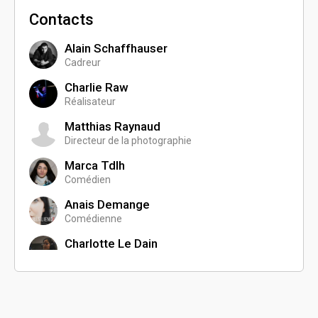
Contacts
Alain Schaffhauser
Cadreur
Charlie Raw
Réalisateur
Matthias Raynaud
Directeur de la photographie
Marca Tdlh
Comédien
Anais Demange
Comédienne
Charlotte Le Dain
Monteuse