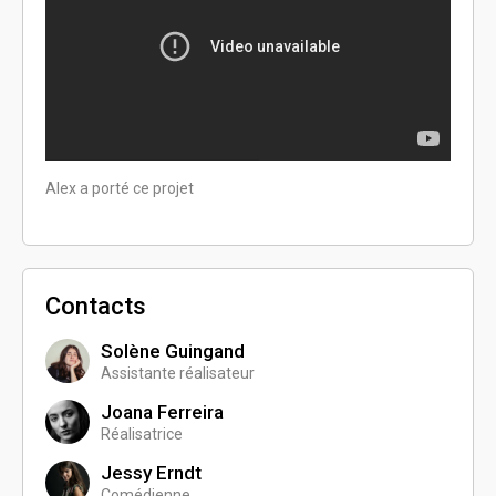
Alex a porté ce projet
Contacts
Solène Guingand
Assistante réalisateur
Joana Ferreira
Réalisatrice
Jessy Erndt
Comédienne