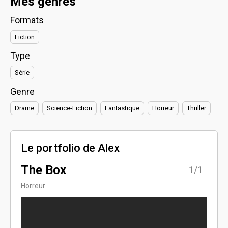
Mes genres
Formats
Fiction
Type
Série
Genre
Drame
Science-Fiction
Fantastique
Horreur
Thriller
Le portfolio de Alex
The Box
1/1
Horreur