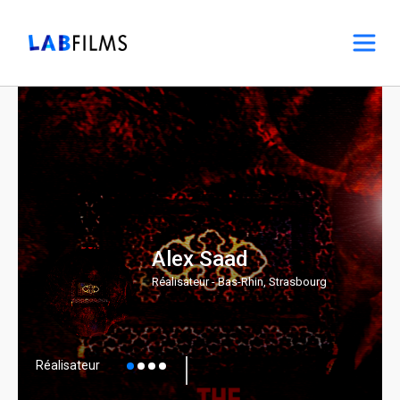
Alex Saad
Réalisateur - Bas-Rhin, Strasbourg
Réalisateur