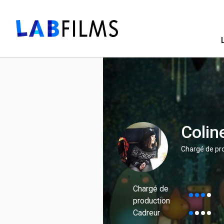
Colin
Chargé de pro
Chargé de
production
Cadreur