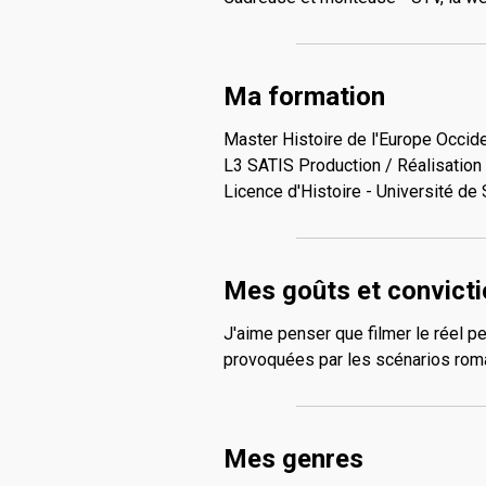
Ma formation
Master Histoire de l'Europe Occid
L3 SATIS Production / Réalisation 
Licence d'Histoire - Université d
Mes goûts et convict
J'aime penser que filmer le réel 
provoquées par les scénarios roma
Mes genres