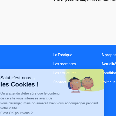
La Fabrique
À propo
Les membres
Actualit
Les structures
Condition
Salut c'est nous...
Contact
Politique
les Cookies !
On a attendu d'être sûrs que le contenu
de ce site vous intéresse avant de
vous déranger, mais on aimerait bien vous accompagner pendant
votre visite...
C'est OK pour vous ?