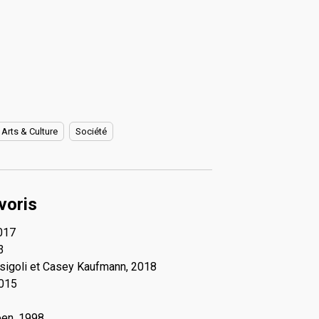
Arts & Culture
Société
voris
2017
3
sigoli et Casey Kaufmann, 2018
2015
oen, 1998