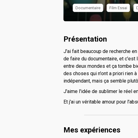
Documentaire
Film Essai
Présentation
J'ai fait beaucoup de recherche en 
de faire du documentaire, et c'est l
entre deux mondes et ça tombe bie
des choses qui n'ont a priori rien 
indépendant, mais ça semble plutô
J'aime l'idée de sublimer le réel e
Et j'ai un véritable amour pour l'ab
Mes expériences