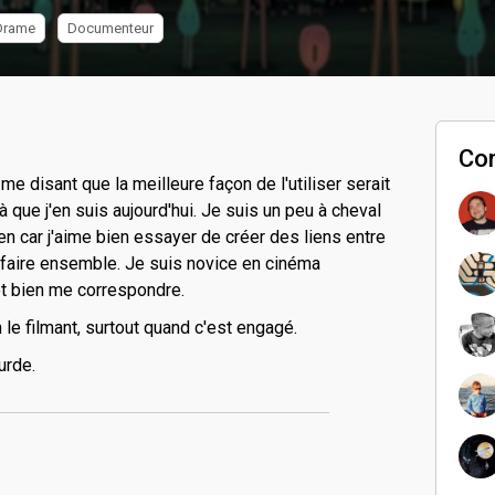
Drame
Documenteur
Co
me disant que la meilleure façon de l'utiliser serait
à que j'en suis aujourd'hui. Je suis un peu à cheval
n car j'aime bien essayer de créer des liens entre
à faire ensemble. Je suis novice en cinéma
t bien me correspondre.
n le filmant, surtout quand c'est engagé.
surde.