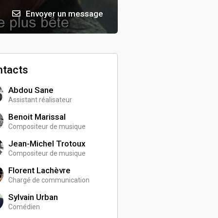
Envoyer un message
ntacts
Abdou Sane
Assistant réalisateur
Benoit Marissal
Compositeur de musique
Jean-Michel Trotoux
Compositeur de musique
Florent Lachèvre
Chargé de communication
Sylvain Urban
Comédien