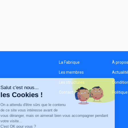
La Fabrique
À propo
Les membres
Actualit
Les structures
Condition
Salut c'est nous...
Contact
Politique
les Cookies !
On a attendu d'être sûrs que le contenu
de ce site vous intéresse avant de
vous déranger, mais on aimerait bien vous accompagner pendant
votre visite...
C'est OK pour vous ?