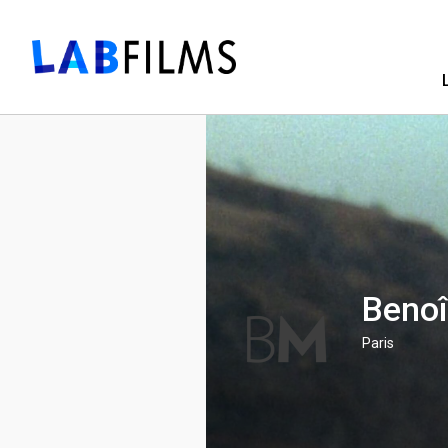
Benoî
Paris