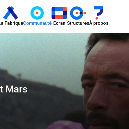
La Fabrique
Communauté
Écran
Structures
À propos
t Mars