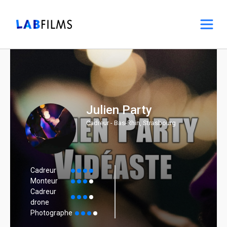
Julien Party
Cadreur - Bas-Rhin, Strasbourg
Cadreur
Monteur
Cadreur
drone
Photographe