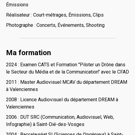
Émissions
Réalisateur : Court-métrages, Émissions, Clips
Photographe : Concerts, Événements, Shooting
Ma formation
2024 : Examen CATS et Formation ''Piloter un Drône dans
le Secteur du Média et de la Communication'' avec le CFAD
2011 : Master Audiovisuel MCAV du département DREAM
à Valenciennes
2008 : Licence Audiovisuel du département DREAM à
Valenciennes
2006 : DUT SRC (Communication, Audiovisuel, Web,
Infographie) à Saint-Dié-des-Vosges
2004 : Baccalauréat SI (Sciences de l'Ingénieur) à Saint-