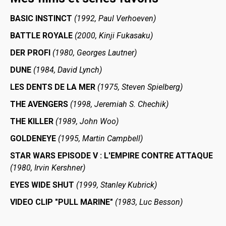
BASIC INSTINCT
(1992, Paul Verhoeven)
BATTLE ROYALE
(2000, Kinji Fukasaku)
DER PROFI
(1980, Georges Lautner)
DUNE
(1984, David Lynch)
LES DENTS DE LA MER
(1975, Steven Spielberg)
THE AVENGERS
(1998, Jeremiah S. Chechik)
THE KILLER
(1989, John Woo)
GOLDENEYE
(1995, Martin Campbell)
STAR WARS EPISODE V : L'EMPIRE CONTRE ATTAQUE
(1980, Irvin Kershner)
EYES WIDE SHUT
(1999, Stanley Kubrick)
VIDEO CLIP "PULL MARINE"
(1983, Luc Besson)