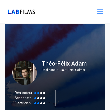
Théo-Félix Adam
Réalisateur - Haut-Rhin, Colmar
Réalisateur
Scénariste
Électricien