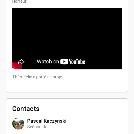
Horreur
Théo-Félix a porté ce projet
Contacts
Pascal Kaczynski
Scénariste