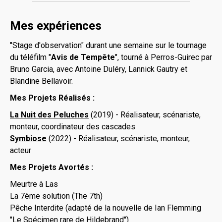
Mes expériences
"Stage d'observation" durant une semaine sur le tournage
du téléfilm "
Avis de Tempête
", tourné à Perros-Guirec par
Bruno Garcia, avec Antoine Duléry, Lannick Gautry et
Blandine Bellavoir.
Mes Projets Réalisés :
La Nuit des Peluches
(2019) - Réalisateur, scénariste,
monteur, coordinateur des cascades
Symbiose
(2022) - Réalisateur, scénariste, monteur,
acteur
Mes Projets Avortés :
Meurtre à Las
La 7ème solution (The 7th)
Pêche Interdite (adapté de la nouvelle de Ian Flemming
"Le Spécimen rare de Hildebrand")