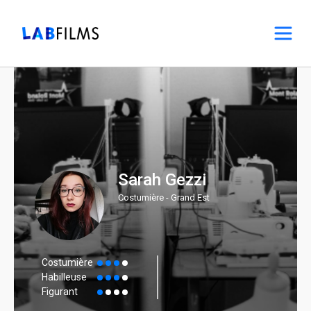
Sarah Gezzi
Costumière - Grand Est
Costumière
Habilleuse
Figurant