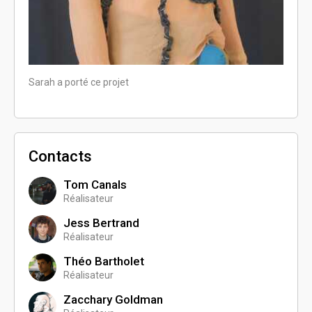
Sarah a porté ce projet
Sarah 
Contacts
Tom Canals
Réalisateur
Jess Bertrand
Réalisateur
Théo Bartholet
Réalisateur
Zacchary Goldman