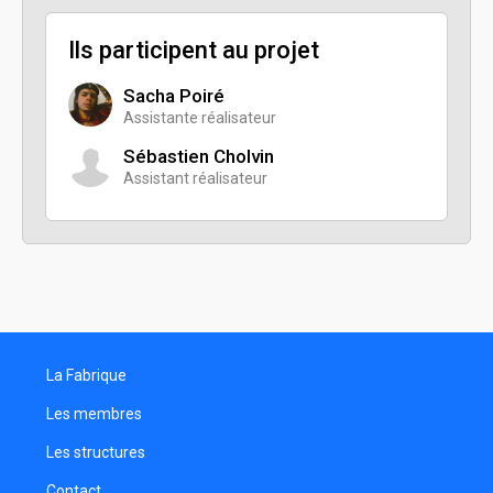
Ils participent au projet
Sacha Poiré
Assistante réalisateur
Sébastien Cholvin
Assistant réalisateur
La Fabrique
Les membres
Les structures
Contact