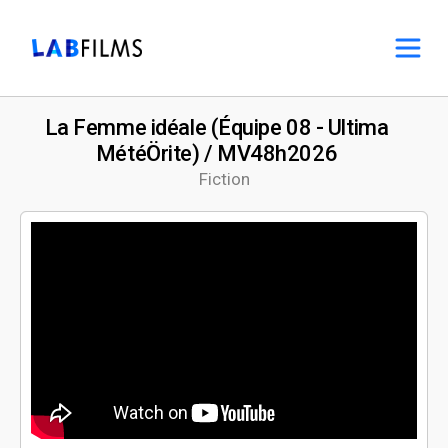
La Femme idéale (Équipe 08 - Ultima
MétéÖrite) / MV48h2026
Fiction