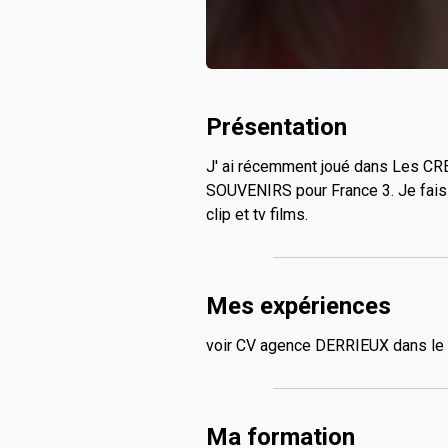
Présentation
J' ai récemment joué dans Les C
SOUVENIRS pour France 3. Je fais
clip et tv films.
Mes expériences
voir CV agence DERRIEUX dans le l
Ma formation