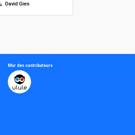
David Gies
Comédien
Thomas Sonnefrand
Réalisateur
Mur des contributeurs