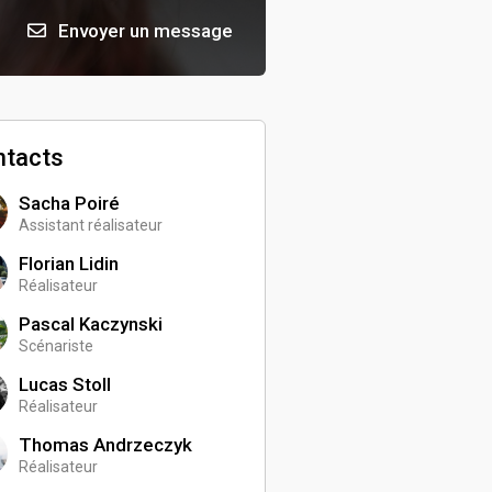
Envoyer un message
ntacts
Sacha Poiré
Assistant réalisateur
Florian Lidin
Réalisateur
Pascal Kaczynski
Scénariste
Lucas Stoll
Réalisateur
Thomas Andrzeczyk
Réalisateur