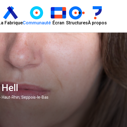
La Fabrique
Communauté
Écran
Structures
À propos
 Hell
 Haut-Rhin, Seppois-le-Bas