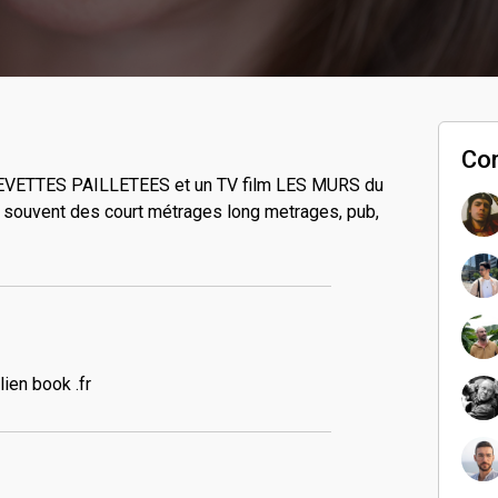
Co
REVETTES PAILLETEES et un TV film LES MURS du
 souvent des court métrages long metrages, pub,
ien book .fr