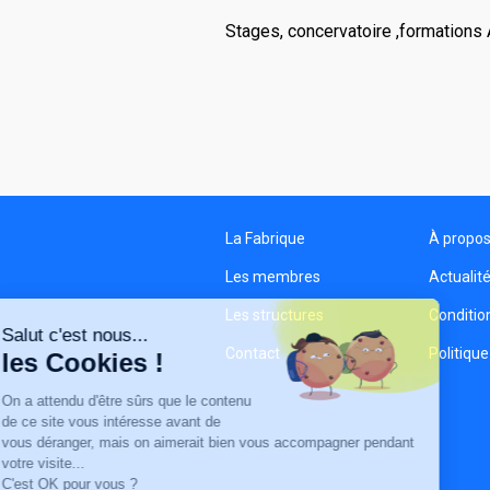
Stages, concervatoire ,formations 
La Fabrique
À propo
Les membres
Actualit
Les structures
Condition
Salut c'est nous...
Contact
Politique
les Cookies !
On a attendu d'être sûrs que le contenu
de ce site vous intéresse avant de
vous déranger, mais on aimerait bien vous accompagner pendant
votre visite...
C'est OK pour vous ?