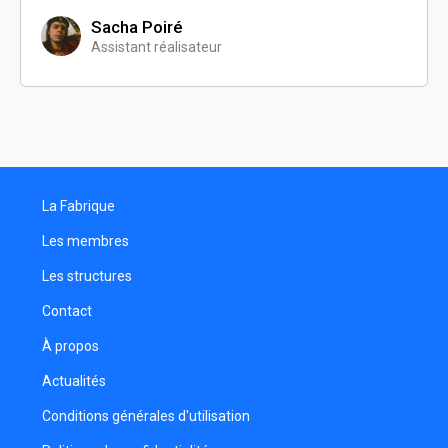
Sacha Poiré
Assistant réalisateur
La Fabrique
Les membres
Les structures
Contact
À propos
Actualités
Conditions générales d'utilisation