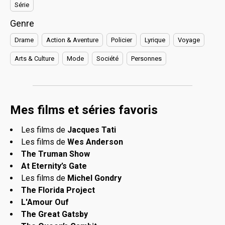
Série
Genre
Drame
Action & Aventure
Policier
Lyrique
Voyage
Arts & Culture
Mode
Société
Personnes
Mes films et séries favoris
Les films de
Jacques Tati
Les films de
Wes Anderson
The Truman Show
At Eternity’s Gate
Les films de
Michel Gondry
The Florida Project
L'Amour Ouf
The Great Gatsby