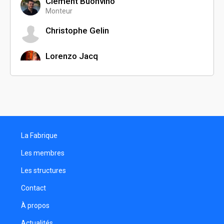
Clément Buonvino
Monteur
Christophe Gelin
Lorenzo Jacq
Réalisateur
Jimmy Alone
Figurant
La Fabrique
Les membres
Les structures
Contact
À propos
Actualités