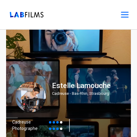
Estelle Lamouche
Cadreuse - Bas-Rhin, Strasbourg
Cadreuse
Photographe