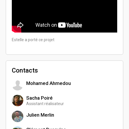
Estelle a porté ce projet
Estell
Contacts
Mohamed Ahmedou
Sacha Poiré
Assistant réalisateur
Julien Merlin