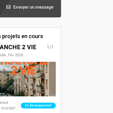
Envoyer un message
 projets en cours
ANCHE 2 VIE
1/1
die , Fév. 2026
amed
En développement
 ce projet