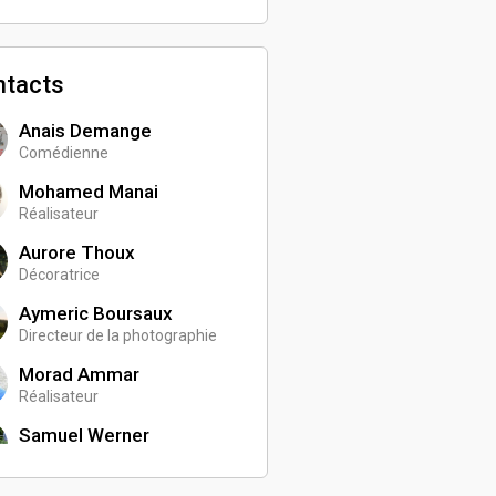
ntacts
Anais Demange
Comédienne
Mohamed Manai
Réalisateur
Aurore Thoux
Décoratrice
Aymeric Boursaux
Directeur de la photographie
Morad Ammar
Réalisateur
Samuel Werner
Perchiste son
Estelle Lamouche