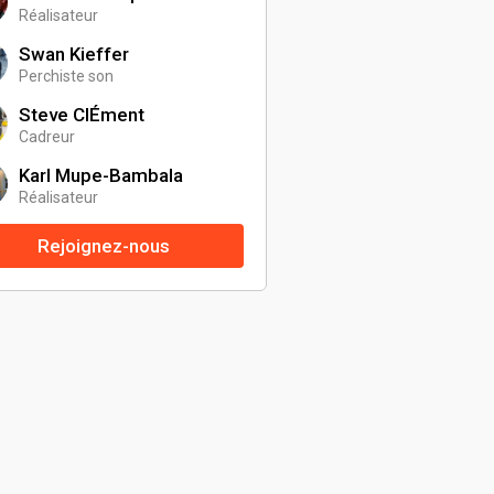
Réalisateur
Swan Kieffer
Perchiste son
Steve ClÉment
Cadreur
Karl Mupe-Bambala
Réalisateur
Rejoignez-nous