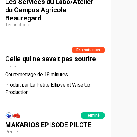
Les Services du Labo/Atelier
du Campus Agricole
Beauregard
Technologie
En production
Celle qui ne savait pas sourire
Fiction
Court-métrage de 18 minutes
Produit par La Petite Ellipse et Wise Up
Production
Terminé
MAKARIOS EPISODE PILOTE
Drame