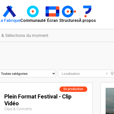
La Fabrique
Communauté
Écran
Structures
À propos
 & Sélections du moment
Localisation
En production
Plein Format Festival - Clip
Vidéo
Clips & Concerts