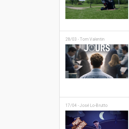
28/03 -
Tom Valentin
17/04 -
José Lo-Brutto