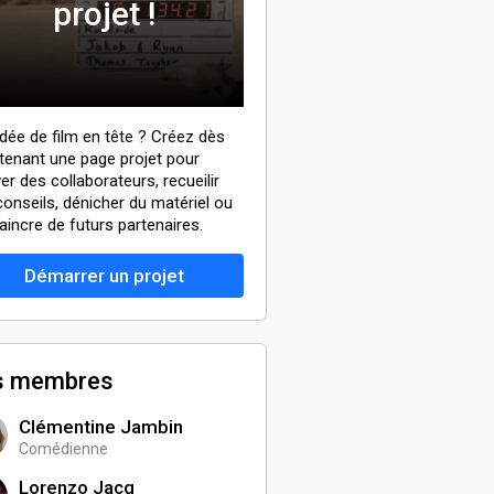
projet !
idée de film en tête ? Créez dès
tenant une page projet pour
er des collaborateurs, recueilir
conseils, dénicher du matériel ou
aincre de futurs partenaires.
Démarrer un projet
s membres
Clémentine Jambin
Comédienne
Lorenzo Jacq