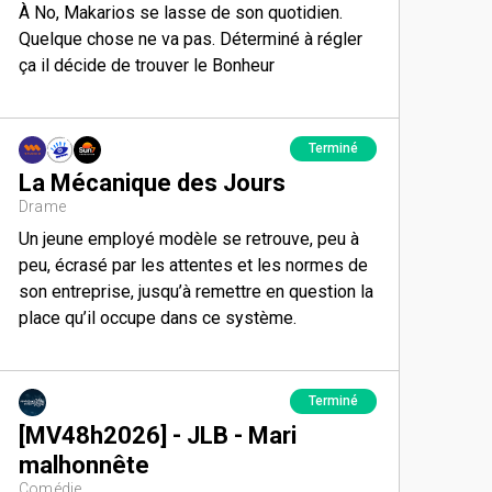
À No, Makarios se lasse de son quotidien.
Quelque chose ne va pas. Déterminé à régler
ça il décide de trouver le Bonheur
Terminé
La Mécanique des Jours
Drame
Un jeune employé modèle se retrouve, peu à
peu, écrasé par les attentes et les normes de
son entreprise, jusqu’à remettre en question la
place qu’il occupe dans ce système.
Terminé
[MV48h2026] - JLB - Mari
malhonnête
Comédie