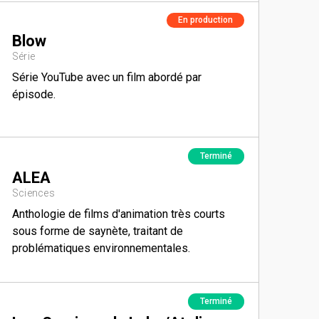
En production
Blow
Série
Série YouTube avec un film abordé par
épisode.
Terminé
ALEA
Sciences
Anthologie de films d'animation très courts
sous forme de saynète, traitant de
problématiques environnementales.
Terminé