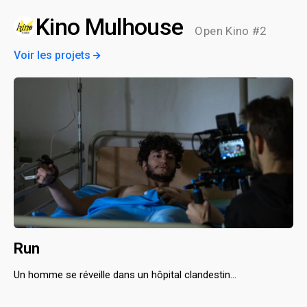
Kino Mulhouse
Open Kino #2
Voir les projets
Run
Un homme se réveille dans un hôpital clandestin...