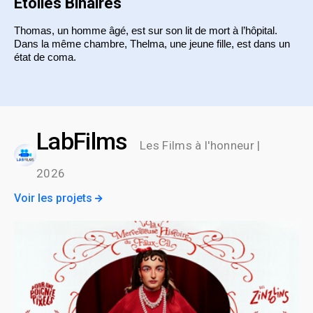
Étoiles Binaires
Thomas, un homme âgé, est sur son lit de mort à l’hôpital. 
Dans la même chambre, Thelma, une jeune fille, est dans un 
état de coma.
LabFilms
Les Films à l'honneur |
2026
Voir les projets