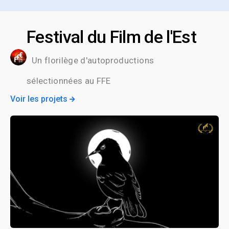
Festival du Film de l'Est
Un florilège d'autoproductions
sélectionnées au FFE
Voir les projets