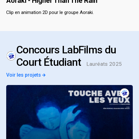
Aoraki - Higher Than The Rain
Clip en animation 2D pour le groupe Aoraki.
Concours LabFilms du
Court Étudiant
Lauréats 2025
Voir les projets