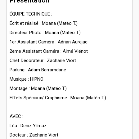
Présentation
ÉQUIPE TECHNIQUE :
Écrit et réalisé : Moana (Matéo T.)
Directeur Photo : Moana (Matéo T.)
1er Assistant Caméra : Adrian Aurejac
2ème Assistant Caméra : Aimé Viénot
Chef Décorateur : Zacharie Viort
Parking : Adam Berramdane
Musique : H!PNO
Montage : Moana (Matéo T.)
Effets Spéciaux/ Graphisme : Moana (Matéo T.)
AVEC :
Léa : Deniz Yilmaz
Docteur : Zacharie Viort