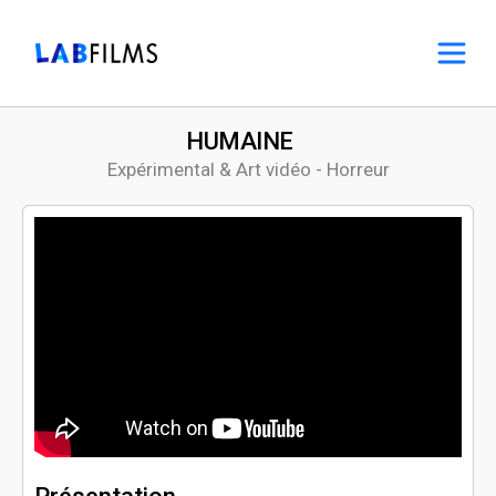
HUMAINE
Expérimental & Art vidéo - Horreur